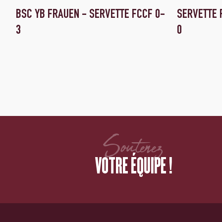
BSC YB FRAUEN - SERVETTE FCCF 0-
SERVETTE 
3
0
Soutenez
VOTRE ÉQUIPE !