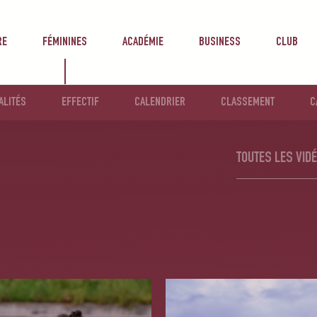
RE
FÉMININES
ACADÉMIE
BUSINESS
CLUB
ALITÉS
EFFECTIF
CALENDRIER
CLASSEMENT
C
TOUTES LES VID