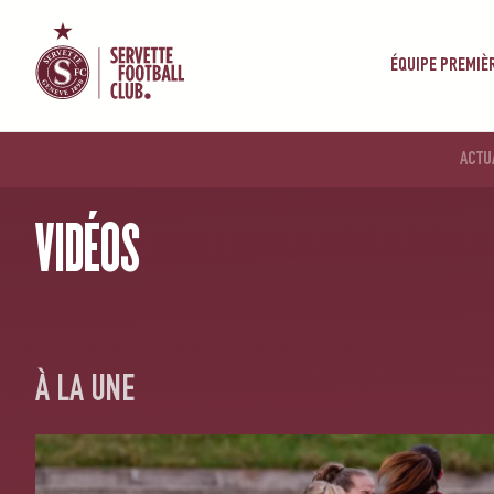
ÉQUIPE PREMIÈ
ACTU
ACCUEIL
/
ÉQUIPE FEMININE
VIDÉOS
À LA UNE