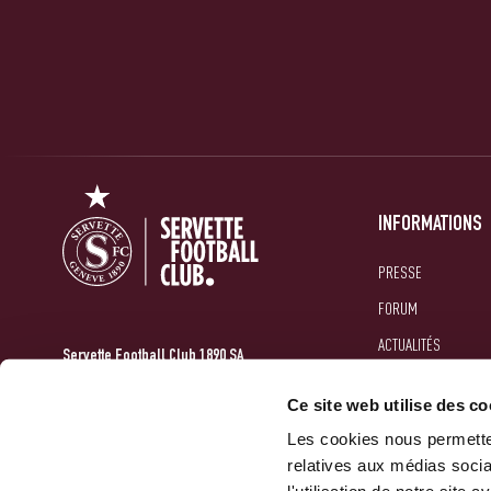
INFORMATIONS
PRESSE
FORUM
ACTUALITÉS
Servette Football Club 1890 SA
GALERIES
10 Route Des Jeunes
Ce site web utilise des co
1212 Grand-Lancy
Les cookies nous permetten
relatives aux médias socia
NOUS CONTACTER