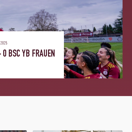
2025
- 0 BSC YB FRAUEN