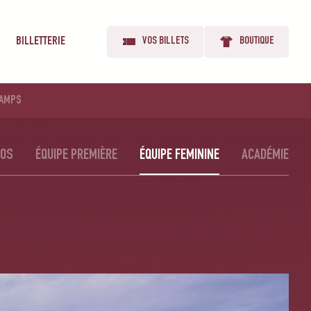
BILLETTERIE
VOS BILLETS
BOUTIQUE
AMPS
ÉOS
ÉQUIPE PREMIÈRE
ÉQUIPE FEMININE
ACADÉMIE