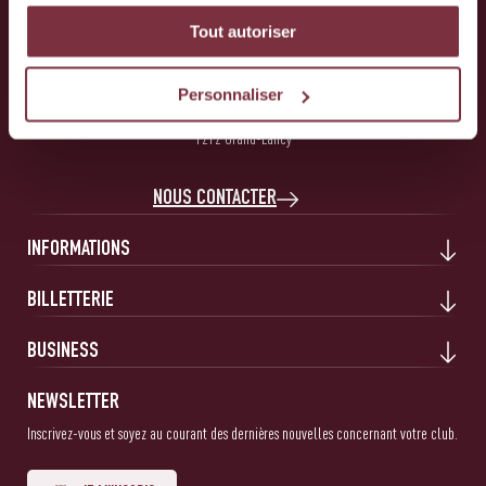
Tout autoriser
Servette Football Club 1890 SA
Personnaliser
10 Route Des Jeunes
1212 Grand-Lancy
NOUS CONTACTER
INFORMATIONS
BILLETTERIE
BUSINESS
NEWSLETTER
Inscrivez-vous et soyez au courant des dernières nouvelles concernant votre club.