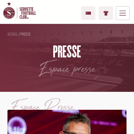
ACCUEIL
/
PRESSE
PRESSE
espace presse
Espace Presse