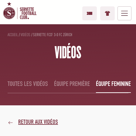
ACCUEIL
/
VIDÉOS
/
SERVETTE FCCF 3-0 FC ZÜRICH
VIDÉOS
TOUTES LES VIDÉOS
ÉQUIPE PREMIÈRE
ÉQUIPE FEMININE
RETOUR AUX VIDÉOS