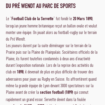
DU PRÉ WENDT AU PARC DE SPORTS
Le “
” fut fondé le
,
Football Club de la Servette
20 Mars 1890
lorsqu’un jeune homme britannique reçut un ballon ovale et voulut
monter une équipe. On jouait alors au football-rugby sur le terrain
du Pré Wendt.
Les joueurs durent par la suite déménager sur le terrain de la
Prairie puis sur la Plaine de Plainpalais. Sociétaires officiels de la
Plaine, ils furent toutefois condamnés à deux ans d’inactivité
durant l’exposition nationale. Lors de la reprise des activités du
club en
, il devenait de plus en plus difficile de trouver des
1898
adversaires pour jouer au Rugby en Suisse. Ils affrontèrent quand
même la grande équipe de Lyon devant 3000 spectateurs sur la
Plaine avant de créer la
qui connut
section football (1899)
rapidement un grand essor. Servette devint dans la foulée