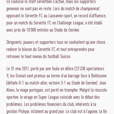
En coulisse le staff servettien s’active, mais les supporters
genevois ne sont pas en reste. Lors du match de championnat
opposant le Servette FC au Lausanne-sport, un record d’affluence,
pour un match du Servette FC en Challenge League, a été établi
avec près de 10’000 entrées au Stade de Genève.
Dirigeants, joueurs et supporters tous ne souhaitent qu’une chose :
redorer le blason du Servette FC et tout entreprendre pour
retrouver le haut niveau du football Suisse.
Le 31 mai 2011, porté par une foule en délire (23’338 spectateurs
!), les Grenat sont promus au terme d’un barrage face à Bellinzone
(défaite 0-1 au match-aller, victoire 3-1 au Stade de Genève). Joao
Alves, le mage portugais, est porté en triomphe. Malgré la réussite
sportive, le virage en Super League coïncide avec le début des
problèmes. Les problèmes financiers du club, inhérents à la
gestion Pishyar, éclatent au grand jour. Le club est à l’agonie, la fin