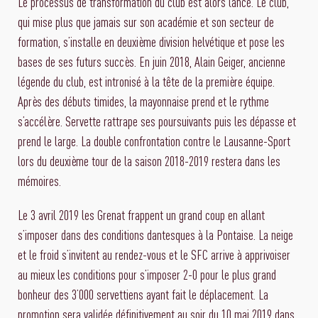
Le processus de transformation du club est alors lancé. Le club,
qui mise plus que jamais sur son académie et son secteur de
formation, s’installe en deuxième division helvétique et pose les
bases de ses futurs succès. En juin 2018, Alain Geiger, ancienne
légende du club, est intronisé à la tête de la première équipe.
Après des débuts timides, la mayonnaise prend et le rythme
s’accélère. Servette rattrape ses poursuivants puis les dépasse et
prend le large. La double confrontation contre le Lausanne-Sport
lors du deuxième tour de la saison 2018-2019 restera dans les
mémoires.
Le 3 avril 2019 les Grenat frappent un grand coup en allant
s’imposer dans des conditions dantesques à la Pontaise. La neige
et le froid s’invitent au rendez-vous et le SFC arrive à apprivoiser
au mieux les conditions pour s’imposer 2-0 pour le plus grand
bonheur des 3’000 servettiens ayant fait le déplacement. La
promotion sera validée définitivement au soir du 10 mai 2019 dans