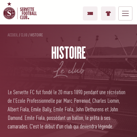
ACCUEIL
/
CLUB
/
HISTOIRE
HISTOIRE
le club
Le Servette FC fut fondé le 20 mars 1890 pendant une récréation
de l'Ecole Professionnelle par Marc Perrenod, Charles Liomin,
Albert Fiala, Emile Bally, Emile Fiala, John Dethurens et John
Damond. Emile Fiala, possédant un ballon, le prêta à ses
camarades. C'est le début d'un club qui deviendra légende.