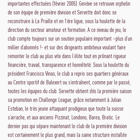
importantes effectuées (février 2005). Genève se retrouve orphelin
de son équipe de première division et Servette doit donc se
reconstruire à La Praille et en 1ère ligue, sous la houlette de la
direction du secteur amateur et formation. A ce niveau de jeu, le
club compte toujours sur un soutien populaire important –plus d’un
millier d’abonnés !- et sur des dirigeants ambitieux voulant faire
remonter le club au plus vite dans l’élite tout en prônant rigueur
financière, travail, transparence et honnêteté. Sous la houlette du
président Francisco Vinas, le club a repris ses quartiers généraux
au Centre sportif de Balexert ou s’entraînent, comme par le passé,
toutes les équipes du club. Servette obtient dès la première saison
sa promotion en Challenge League, grâce notamment à Julian
Esteban, le très jeune attaquant prodigieux que toute la suisse
s’arrache, et aux anciens Pizzinat, Londono, Barea, Bratic. Le
dernier pas qui sépare maintenant le club de la première division
est certainement le plus grand, mais la saine structure installée