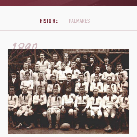
HISTOIRE
PALMARÈS
1890