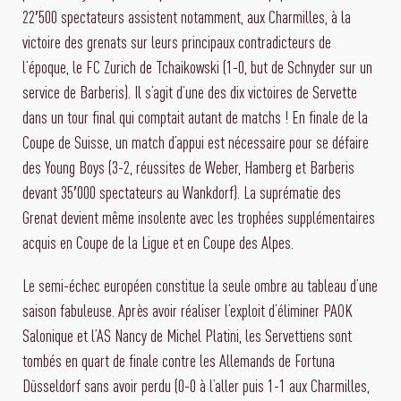
22′500 spectateurs assistent notamment, aux Charmilles, à la
victoire des grenats sur leurs principaux contradicteurs de
l’époque, le FC Zurich de Tchaikowski (1-0, but de Schnyder sur un
service de Barberis). Il s’agit d’une des dix victoires de Servette
dans un tour final qui comptait autant de matchs ! En finale de la
Coupe de Suisse, un match d’appui est nécessaire pour se défaire
des Young Boys (3-2, réussites de Weber, Hamberg et Barberis
devant 35′000 spectateurs au Wankdorf). La suprématie des
Grenat devient même insolente avec les trophées supplémentaires
acquis en Coupe de la Ligue et en Coupe des Alpes.
Le semi-échec européen constitue la seule ombre au tableau d’une
saison fabuleuse. Après avoir réaliser l’exploit d’éliminer PAOK
Salonique et l’AS Nancy de Michel Platini, les Servettiens sont
tombés en quart de finale contre les Allemands de Fortuna
Düsseldorf sans avoir perdu (0-0 à l’aller puis 1-1 aux Charmilles,