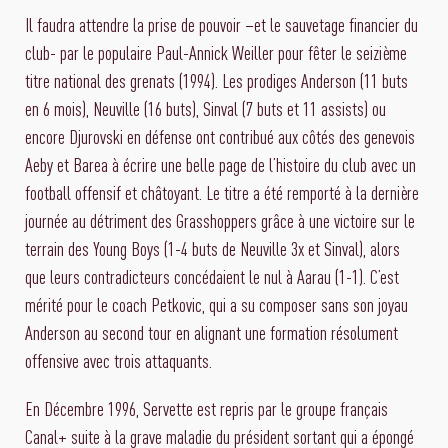
Il faudra attendre la prise de pouvoir –et le sauvetage financier du
club- par le populaire Paul-Annick Weiller pour fêter le seizième
titre national des grenats (1994). Les prodiges Anderson (11 buts
en 6 mois), Neuville (16 buts), Sinval (7 buts et 11 assists) ou
encore Djurovski en défense ont contribué aux côtés des genevois
Aeby et Barea à écrire une belle page de l’histoire du club avec un
football offensif et châtoyant. Le titre a été remporté à la dernière
journée au détriment des Grasshoppers grâce à une victoire sur le
terrain des Young Boys (1-4 buts de Neuville 3x et Sinval), alors
que leurs contradicteurs concédaient le nul à Aarau (1-1). C’est
mérité pour le coach Petkovic, qui a su composer sans son joyau
Anderson au second tour en alignant une formation résolument
offensive avec trois attaquants.
En Décembre 1996, Servette est repris par le groupe français
Canal+ suite à la grave maladie du président sortant qui a épongé