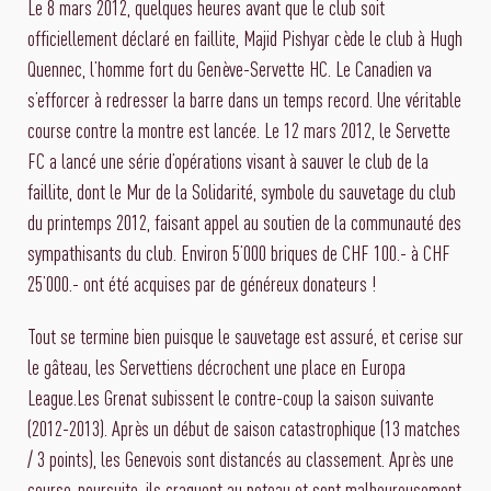
Le 8 mars 2012, quelques heures avant que le club soit
officiellement déclaré en faillite, Majid Pishyar cède le club à Hugh
Quennec, l’homme fort du Genève-Servette HC. Le Canadien va
s’efforcer à redresser la barre dans un temps record. Une véritable
course contre la montre est lancée. Le 12 mars 2012, le Servette
FC a lancé une série d’opérations visant à sauver le club de la
faillite, dont le Mur de la Solidarité, symbole du sauvetage du club
du printemps 2012, faisant appel au soutien de la communauté des
sympathisants du club. Environ 5’000 briques de CHF 100.- à CHF
25’000.- ont été acquises par de généreux donateurs !
Tout se termine bien puisque le sauvetage est assuré, et cerise sur
le gâteau, les Servettiens décrochent une place en Europa
League.Les Grenat subissent le contre-coup la saison suivante
(2012-2013). Après un début de saison catastrophique (13 matches
/ 3 points), les Genevois sont distancés au classement. Après une
course-poursuite, ils craquent au poteau et sont malheureusement