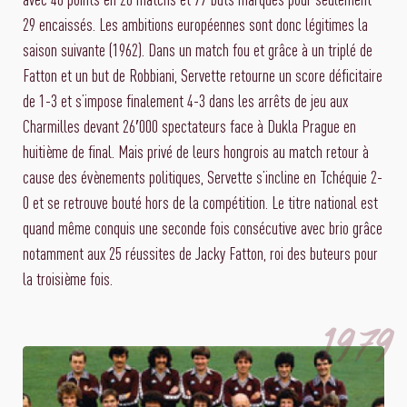
29 encaissés. Les ambitions européennes sont donc légitimes la
saison suivante (1962). Dans un match fou et grâce à un triplé de
Fatton et un but de Robbiani, Servette retourne un score déficitaire
de 1-3 et s’impose finalement 4-3 dans les arrêts de jeu aux
Charmilles devant 26′000 spectateurs face à Dukla Prague en
huitième de final. Mais privé de leurs hongrois au match retour à
cause des évènements politiques, Servette s’incline en Tchéquie 2-
0 et se retrouve bouté hors de la compétition. Le titre national est
quand même conquis une seconde fois consécutive avec brio grâce
notamment aux 25 réussites de Jacky Fatton, roi des buteurs pour
la troisième fois.
1979