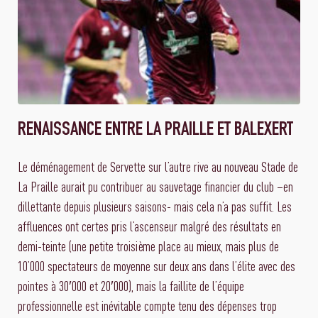
RENAISSANCE ENTRE LA PRAILLE ET BALEXERT
Le déménagement de Servette sur l’autre rive au nouveau Stade de
La Praille aurait pu contribuer au sauvetage financier du club –en
dillettante depuis plusieurs saisons- mais cela n’a pas suffit. Les
affluences ont certes pris l’ascenseur malgré des résultats en
demi-teinte (une petite troisième place au mieux, mais plus de
10’000 spectateurs de moyenne sur deux ans dans l’élite avec des
pointes à 30′000 et 20′000), mais la faillite de l’équipe
professionnelle est inévitable compte tenu des dépenses trop