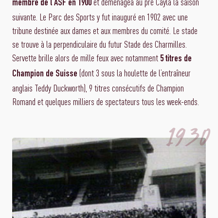
et déménagea au pré Cayla la saison
membre de l’ASF en 1900
suivante. Le Parc des Sports y fut inauguré en 1902 avec une
tribune destinée aux dames et aux membres du comité. Le stade
se trouve à la perpendiculaire du futur Stade des Charmilles.
Servette brille alors de mille feux avec notamment
5 titres de
(dont 3 sous la houlette de l’entraîneur
Champion de Suisse
anglais Teddy Duckworth), 9 titres consécutifs de Champion
Romand et quelques milliers de spectateurs tous les week-ends.
1930