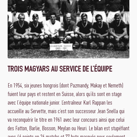
TROIS MAGYARS AU SERVICE DE L’ÉQUIPE
En 1954, six jeunes hongrois (dont Pazmandy, Makay et Nemeth)
fuient leur pays et restent en Suisse, alors qu’ils sont en stage
avec l’équipe nationale junior. L’entraîneur Karl Rappan les
accueille au Servette, mais c’est son successeur Jean Snella qui
va reconquérir le titre en 1961 avec leur concours ainsi que celui
des Fatton, Barlie, Bosson, Meylan ou Heuri. Le bilan est stupéfiant
avec 46 points en 26 matchs et 77 buts marqués pour seulement