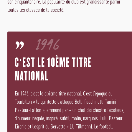
son cinquantenaire. La popularité du club est grandissante parmi
toutes les classes de la société.
1946
C’EST LE 10ÈME TITRE
NATIONAL
En 1946, c’est le dixième titre national. C’est l’époque du
Tourbillon « la quintette d’attaque Belli-Facchinetti-Tamini-
Pasteur-Fatton », emmené par « un chef d’orchestre facétieux,
d’humeur inégale, inspiré, subtil, malin, narquois: Lulu Pasteur.
L’ironie et l’esprit du Servette » (JJ Tillmann). Le football