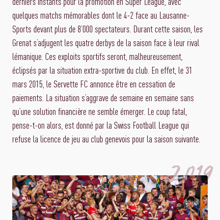
derniers instants pour la promotion en Super League, avec
quelques matchs mémorables dont le 4-2 face au Lausanne-
Sports devant plus de 8’000 spectateurs. Durant cette saison, les
Grenat s’adjugent les quatre derbys de la saison face à leur rival
lémanique. Ces exploits sportifs seront, malheureusement,
éclipsés par la situation extra-sportive du club. En effet, le 31
mars 2015, le Servette FC annonce être en cessation de
paiements. La situation s’aggrave de semaine en semaine sans
qu’une solution financière ne semble émerger. Le coup fatal,
pense-t-on alors, est donné par la Swiss Football League qui
refuse la licence de jeu au club genevois pour la saison suivante.
2019