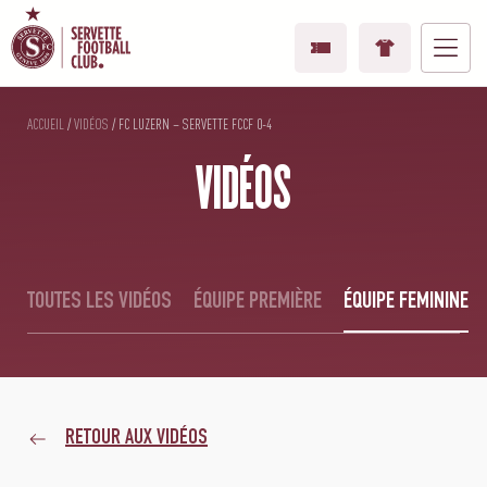
ACCUEIL
/
VIDÉOS
/
FC LUZERN – SERVETTE FCCF 0-4
VIDÉOS
TOUTES LES VIDÉOS
ÉQUIPE PREMIÈRE
ÉQUIPE FEMININE
RETOUR AUX VIDÉOS