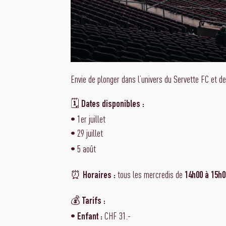
Envie de plonger dans l’univers du Servette FC et d
🗓
Dates disponibles :
• 1er juillet
• 29 juillet
• 5 août
⏰
tous les mercredis de
Horaires :
14h00 à 15h0
💰
Tarifs :
•
CHF 31.-
Enfant :