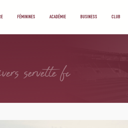
RE
FÉMININES
ACADÉMIE
BUSINESS
CLUB
ivers servette fc