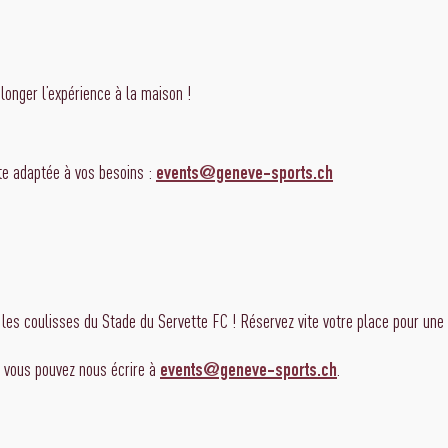
longer l’expérience à la maison !
te adaptée à vos besoins :
events@geneve-sports.ch
les coulisses du Stade du Servette FC ! Réservez vite votre place pour une 
 vous pouvez nous écrire à
.
events@geneve-sports.ch