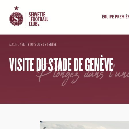
ÉQUIPE PREMIÈ
ACCUEIL
/
VISITE DU STADE DE GENÈVE
VISITE DU STADE DE GENÈVE
plongez dans l'un