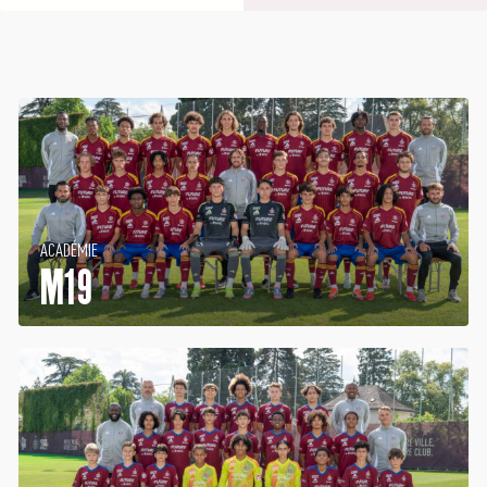
ACADÉMIE
M19