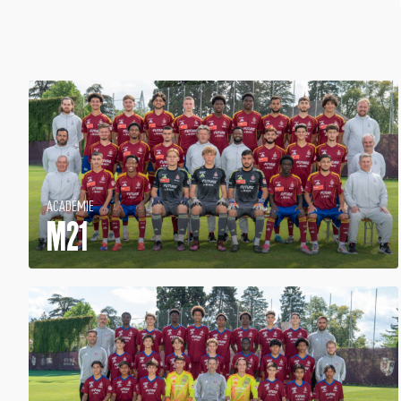
ACADÉMIE
M21