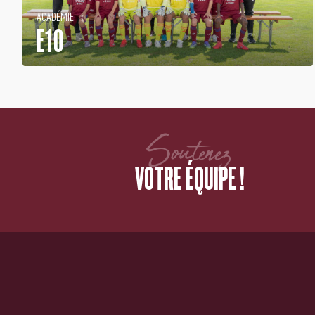
ACADÉMIE
E10
Soutenez
VOTRE ÉQUIPE !