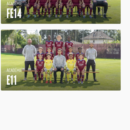
ACADÉMIE
FE14
ACADÉMIE
E11