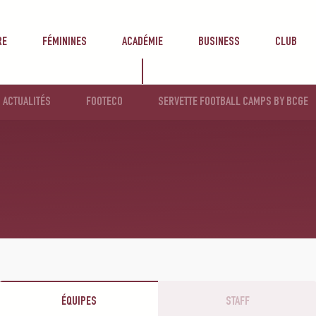
RE
FÉMININES
ACADÉMIE
BUSINESS
CLUB
ACTUALITÉS
FOOTECO
SERVETTE FOOTBALL CAMPS BY BCGE
ÉQUIPES
STAFF