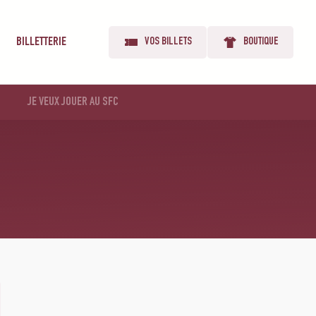
BILLETTERIE
VOS BILLETS
BOUTIQUE
JE VEUX JOUER AU SFC