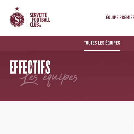
ÉQUIPE PREMIÈ
TOUTES LES ÉQUIPES
ACCUEIL
/
ACADÉMIE
EFFECTIFS
les équipes