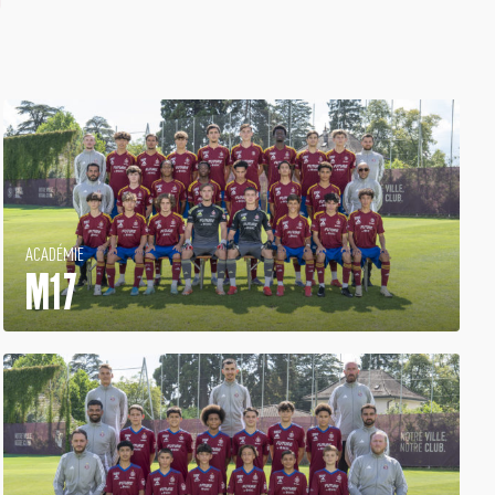
ACADÉMIE
M17