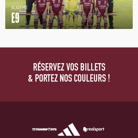
ACADÉMIE
E9
RÉSERVEZ VOS BILLETS
& PORTEZ NOS COULEURS !