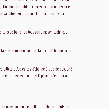
h). Une bonne qualité d’impression est nécessaire.
n-valables. En cas d’incident ou de mauvaise
 que le code barre (ou tout autre moyen technique
la saison mentionnée sur la carte d’abonné, ainsi
es billets et/ou cartes d’abonné à titre de publicité
n de cette disposition, le SFC pourra réclamer au
 ou le nouveau lieu. Les billets et abonnements ne