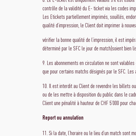
contrôle de la validité du E- ticket via les codes i
Les Etickets partiellement imprimés, souillés, end
qualité d’impression, le Client doit imprimer à nouv
vérifier la bonne qualité de l’impression, il est impé
déterminé par le SFC le jour de match)soient bien lis
9. Les abonnements en circulation ne sont valables 
que pour certains matchs désignés par le SFC. Les
10. Il est interdit au Client de revendre les billets 
ou de les mettre à disposition du public dans le cad
Client une pénalité à hauteur de CHF 5’000 pour cha
Report ou annulation
11. Si la date, l’horaire ou le lieu d’un match sont m