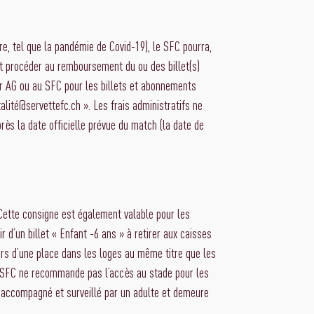
e, tel que la pandémie de Covid-19), le SFC pourra,
it procéder au remboursement du ou des billet(s)
r AG ou au SFC pour les billets et abonnements
lité@servettefc.ch ». Les frais administratifs ne
ès la date officielle prévue du match (la date de
 Cette consigne est également valable pour les
d’un billet « Enfant -6 ans » à retirer aux caisses
rs d’une place dans les loges au même titre que les
 Le SFC ne recommande pas l’accès au stade pour les
re accompagné et surveillé par un adulte et demeure