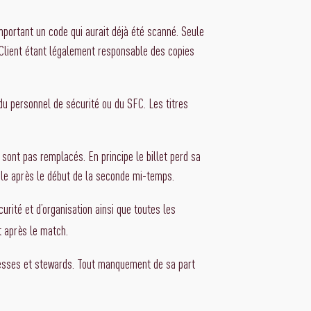
mportant un code qui aurait déjà été scanné. Seule
e Client étant légalement responsable des copies
du personnel de sécurité ou du SFC. Les titres
 sont pas remplacés. En principe le billet perd sa
ible après le début de la seconde mi-temps.
curité et d’organisation ainsi que toutes les
t après le match.
tesses et stewards. Tout manquement de sa part