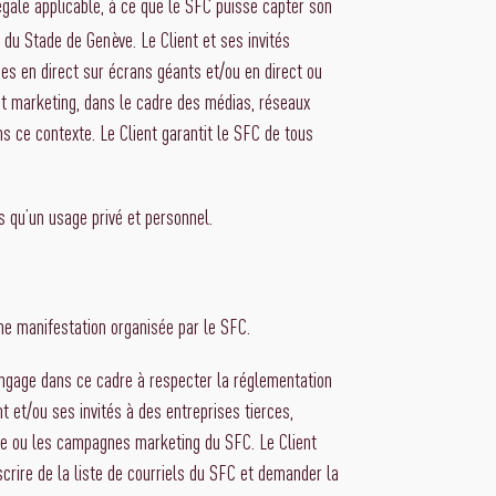
égale applicable, à ce que le SFC puisse capter son
e du Stade de Genève. Le Client et ses invités
es en direct sur écrans géants et/ou en direct ou
s et marketing, dans le cadre des médias, réseaux
s ce contexte. Le Client garantit le SFC de tous
ns qu’un usage privé et personnel.
ne manifestation organisée par le SFC.
engage dans ce cadre à respecter la réglementation
 et/ou ses invités à des entreprises tierces,
rie ou les campagnes marketing du SFC. Le Client
rire de la liste de courriels du SFC et demander la