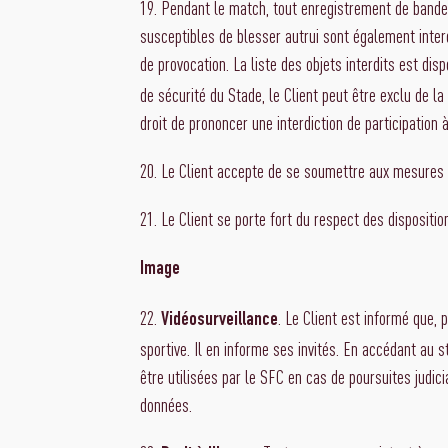
19. Pendant le match, tout enregistrement de bandes 
susceptibles de blesser autrui sont également interd
de provocation. La liste des objets interdits est dis
de sécurité du Stade, le Client peut être exclu de 
droit de prononcer une interdiction de participation
20. Le Client accepte de se soumettre aux mesures d
21. Le Client se porte fort du respect des dispositio
Image
22.
. Le Client est informé que, 
Vidéosurveillance
sportive. Il en informe ses invités. En accédant au
être utilisées par le SFC en cas de poursuites judic
données.