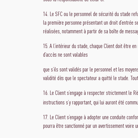
14. Le SFC ou le personnel de sécurité du stade ref
la première personne présentant un droit d’entrée se
réalisées, notamment à partir de sa boîte de message
15. A l’intérieur du stade, chaque Client doit être
d’accès ne sont valables
que s’ils sont validés par le personnel et les moyen
validité dès que le spectateur a quitté le stade. To
16. Le Client s’engage à respecter strictement le R
instructions s’y rapportant, qui lui auront été comm
17. Le Client s’engage à adopter une conduite conf
pourra être sanctionné par un avertissement voire u