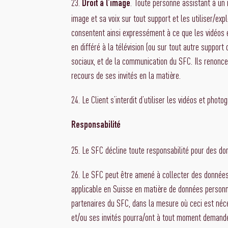
23.
. Toute personne assistant à un 
Droit à l’image
image et sa voix sur tout support et les utiliser/exp
consentent ainsi expressément à ce que les vidéos e
en différé à la télévision (ou sur tout autre suppor
sociaux, et de la communication du SFC. Ils renonce
recours de ses invités en la matière.
24. Le Client s’interdit d’utiliser les vidéos et phot
Responsabilité
25. Le SFC décline toute responsabilité pour des do
26. Le SFC peut être amené à collecter des données 
applicable en Suisse en matière de données personne
partenaires du SFC, dans la mesure où ceci est néce
et/ou ses invités pourra/ont à tout moment demande