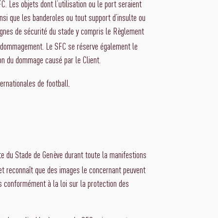
 Les objets dont l’utilisation ou le port seraient
nsi que les banderoles ou tout support d’insulte ou
ignes de sécurité du stade y compris le Règlement
ns dédommagement. Le SFC se réserve également le
tion du dommage causé par le Client.
ernationales de football.
inte du Stade de Genève durant toute la manifestions
 et reconnaît que des images le concernant peuvent
es conformément à la loi sur la protection des