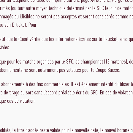
mprimés (ou tout autre moyen technique déterminé par le SFC le jour de matc
ommagés ou illisibles ne seront pas acceptés et seront considérés comme no
eau son E-ticket. Pour
ratif que le Client vérifie que les informations écrites sur le E-ticket, ainsi
ibles.
que pour les matchs organisés par le SFC, de championnat (18 matches), de 
 abonnements ne sont notamment pas valables pour la Coupe Suisse.
ou abonnements à des fins commerciales. Il est également interdit d’utiliser l
re de tirage au sort sans l’accord préalable écrit du SFC. En cas de violatio
que cas de violation.
odifiés, le titre d’accès reste valide pour la nouvelle date, le nouvel horaire