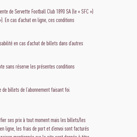
vente de Servette Football Club 1890 SA (le « SFC »)
»). En cas d’achat en ligne, ces conditions
sabilité en cas d’achat de billets dans d’autres
epte sans réserve les présentes conditions
de billets de l’abonnement faisant foi.
fier ses prix à tout moment mais les billets/les
ligne, les frais de port et d’envoi sont facturés
vraison mentionnés sur le site sont donnés à titre