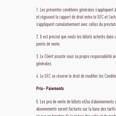
1. Les présentes conditions générales s’appliquent 
et régissent le rapport de droit entre le SFC et l’ac
s’appliquent cumulativement avec celles du prestata
2. Il est précisé que seuls les billets achetés dans 
points de vente.
3. Le Client assiste sous sa propre responsabilité a
générales.
4. Le SFC se réserve le droit de modifier les Condi
Prix- Paiements
5. Les prix de vente de billets et/ou d’abonnements 
abonnements seront facturés sur la base des tarifs 
en sus en fonction de la nature des colis et du mode