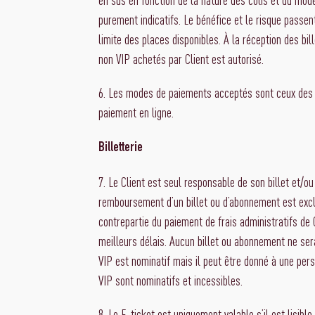
purement indicatifs. Le bénéfice et le risque passen
limite des places disponibles. À la réception des bi
non VIP achetés par Client est autorisé.
6. Les modes de paiements acceptés sont ceux des p
paiement en ligne.
Billetterie
7. Le Client est seul responsable de son billet et/o
remboursement d’un billet ou d’abonnement est excl
contrepartie du paiement de frais administratifs de 
meilleurs délais. Aucun billet ou abonnement ne sera 
VIP est nominatif mais il peut être donné à une pers
VIP sont nominatifs et incessibles.
8. Le E-ticket est uniquement valable s’il est lisib