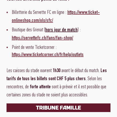
Billetterie du Servette FC en ligne :
https://www.ticket-
onlineshop.com/ols/sfc/
Boutique des Grenat (
) :
hors jour de match
https://servettefc.ch/fans/fan-shop/
Point de vente Ticketcorner :
https://www.ticketcorner.ch/fr/help/outlets
Les caisses du stade ouvrent
avant le début du match.
1h30
Les
. Selon les
tarifs de tous les billets sont CHF 5 plus chers
rencontres, de
sont à prévoir et il est possible que
forte attente
certaines zones du stade ne soient plus accessibles.