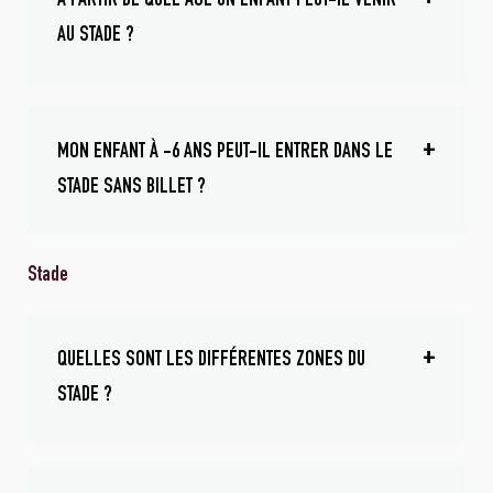
A PARTIR DE QUEL ÂGE UN ENFANT PEUT-IL VENIR
AU STADE ?
MON ENFANT À -6 ANS PEUT-IL ENTRER DANS LE
STADE SANS BILLET ?
Stade
QUELLES SONT LES DIFFÉRENTES ZONES DU
STADE ?