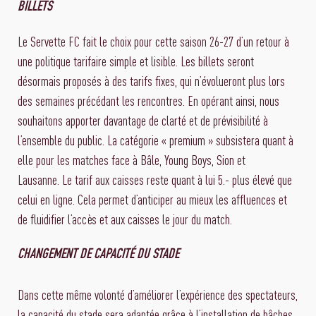
BILLETS
Le Servette FC fait le choix pour cette saison 26-27 d’un retour à
une politique tarifaire simple et lisible. Les billets seront
désormais proposés à des tarifs fixes, qui n’évolueront plus lors
des semaines précédant les rencontres. En opérant ainsi, nous
souhaitons apporter davantage de clarté et de prévisibilité à
l’ensemble du public. La catégorie « premium » subsistera quant à
elle pour les matches face à Bâle, Young Boys, Sion et
Lausanne. Le tarif aux caisses reste quant à lui 5.- plus élevé que
celui en ligne. Cela permet d’anticiper au mieux les affluences et
de fluidifier l’accès et aux caisses le jour du match.
CHANGEMENT DE CAPACITÉ DU STADE
Dans cette même volonté d’améliorer l’expérience des spectateurs,
la capacité du stade sera adaptée grâce à l’installation de bâches