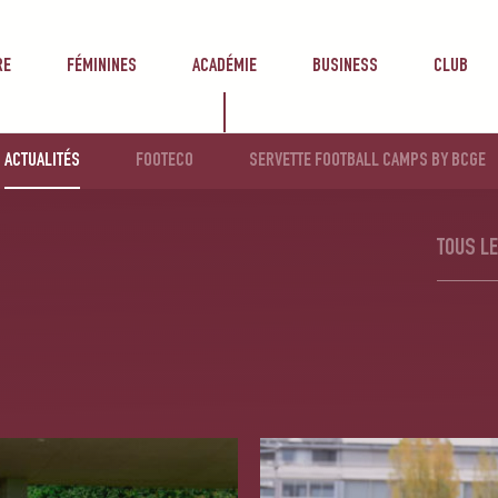
RE
FÉMININES
ACADÉMIE
BUSINESS
CLUB
ACTUALITÉS
FOOTECO
SERVETTE FOOTBALL CAMPS BY BCGE
TOUS LE