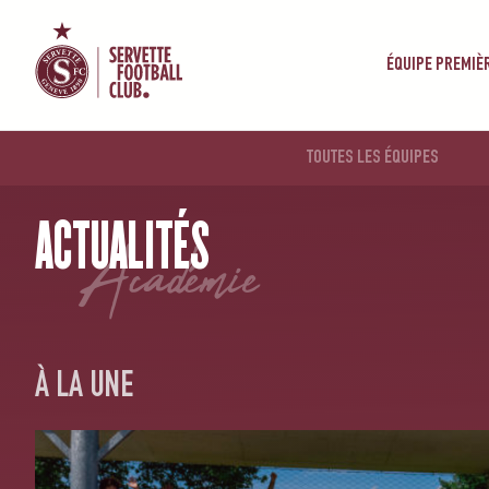
ÉQUIPE PREMIÈ
TOUTES LES ÉQUIPES
ACCUEIL
/
ACADÉMIE
ACTUALITÉS
académie
À LA UNE