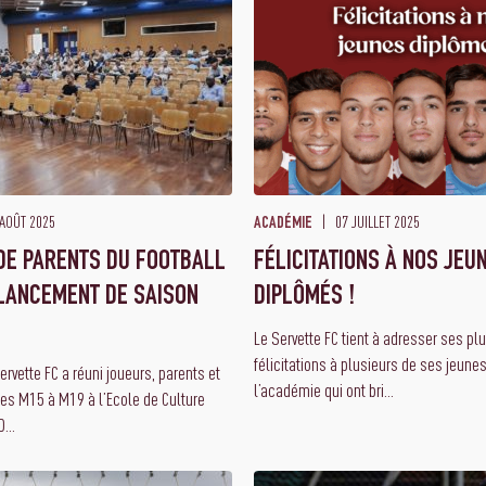
AOÛT 2025
07 JUILLET 2025
ACADÉMIE
DE PARENTS DU FOOTBALL
FÉLICITATIONS À NOS JEU
N LANCEMENT DE SAISON
DIPLÔMÉS !
Le Servette FC tient à adresser ses plu
félicitations à plusieurs de ses jeune
rvette FC a réuni joueurs, parents et
l’académie qui ont bri...
pes M15 à M19 à l’Ecole de Culture
...