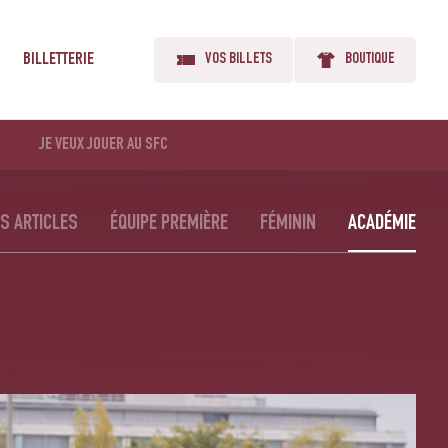
BILLETTERIE
VOS BILLETS
BOUTIQUE
JE VEUX JOUER AU SFC
S ARTICLES
ÉQUIPE PREMIÈRE
FÉMININ
ACADÉMIE