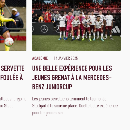
14 JANVIER 2025
ACADÉMIE
U SERVETTE
UNE BELLE EXPÉRIENCE POUR LES
 FOULÉE À
JEUNES GRENAT À LA MERCEDES-
BENZ JUNIORCUP
attaquant rejoint
Les jeunes servettiens terminent le tournoi de
 au Stade
Stuttgart à la sixième place. Quelle belle expérience
pour les jeunes ser...