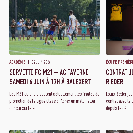
04 JUIN 2026
ACADÉMIE
ÉQUIPE PREMIÈR
SERVETTE FC M21 – AC TAVERNE :
CONTRAT J
SAMEDI 6 JUIN À 17H À BALEXERT
RIEDER
Les M21 du SFC disputent actuellement les finales de
Louis Rieder, je
promotion de1e Ligue Classic. Après un match aller
contrat avec le 
conclu sur le sc...
depuis le dé...