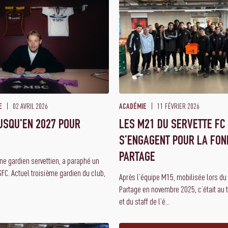
02 AVRIL 2026
11 FÉVRIER 2026
E
ACADÉMIE
USQU'EN 2027 POUR
LES M21 DU SERVETTE FC
S’ENGAGENT POUR LA FON
PARTAGE
une gardien servettien, a paraphé un
SFC. Actuel troisième gardien du club,
Après l’équipe M15, mobilisée lors d
Partage en novembre 2025, c’était au 
et du staff de l’é...