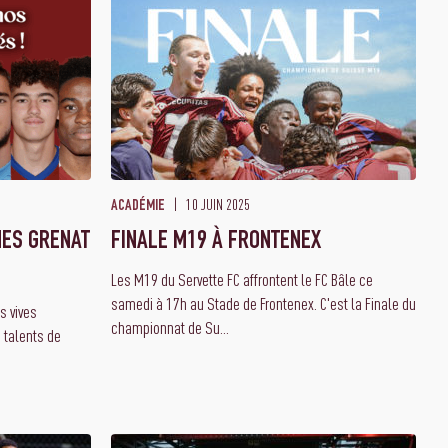
10 JUIN 2025
ACADÉMIE
NES GRENAT
FINALE M19 À FRONTENEX
Les M19 du Servette FC affrontent le FC Bâle ce
samedi à 17h au Stade de Frontenex. C'est la Finale du
s vives
championnat de Su...
s talents de