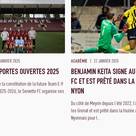
JANVIER 2025
22 JANVIER 2025
ACADÉMIE
PORTES OUVERTES 2025
BENJAMIN KEITA SIGNE A
FC ET EST PRÊTÉ DANS LA
 la constitution de la future Team E-9
2025-2026, le Servette FC organise ses
NYON
Du côté de Meyrin depuis l’été 2022, l’
les Grenat et est prêté dans la foulée
Nyonnais pour l...