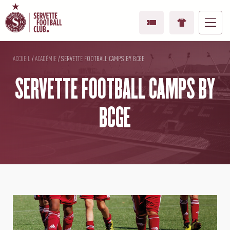
ACCUEIL
/
ACADÉMIE
/
SERVETTE FOOTBALL CAMPS BY BCGE
SERVETTE FOOTBALL CAMPS BY
BCGE