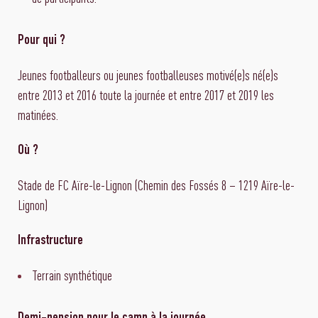
Pour qui ?
Jeunes footballeurs ou jeunes footballeuses motivé(e)s né(e)s
entre 2013 et 2016 toute la journée et entre 2017 et 2019 les
matinées.
Où ?
Stade de FC Aïre-le-Lignon (Chemin des Fossés 8 – 1219 Aïre-le-
Lignon)
Infrastructure
Terrain synthétique