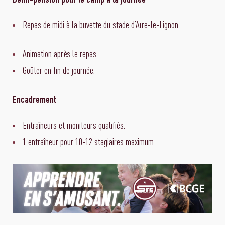
Demi-pension pour le camp à la journée
Repas de midi à la buvette du stade d’Aïre-le-Lignon
Animation après le repas.
Goûter en fin de journée.
Encadrement
Entraîneurs et moniteurs qualifiés.
1 entraîneur pour 10-12 stagiaires maximum