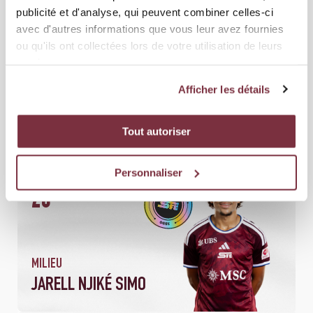
publicité et d'analyse, qui peuvent combiner celles-ci
avec d'autres informations que vous leur avez fournies
11
ou qu'ils ont collectées lors de votre utilisation de leurs
services.
Afficher les détails
MILIEU
Tout autoriser
LAMINE FOMBA
Personnaliser
20
MILIEU
JARELL NJIKÉ SIMO