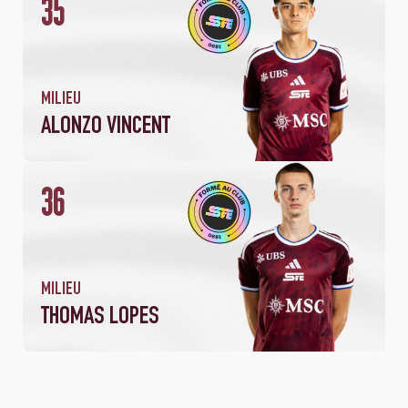
35
MILIEU
ALONZO VINCENT
36
MILIEU
THOMAS LOPES