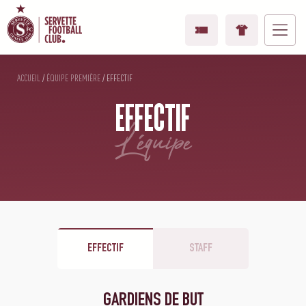
ACCUEIL
/
ÉQUIPE PREMIÈRE
/
EFFECTIF
EFFECTIF
l'équipe
EFFECTIF
STAFF
GARDIENS DE BUT