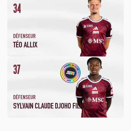
34
DÉFENSEUR
TÉO ALLIX
37
DÉFENSEUR
SYLVAIN CLAUDE DJOHO FILHO