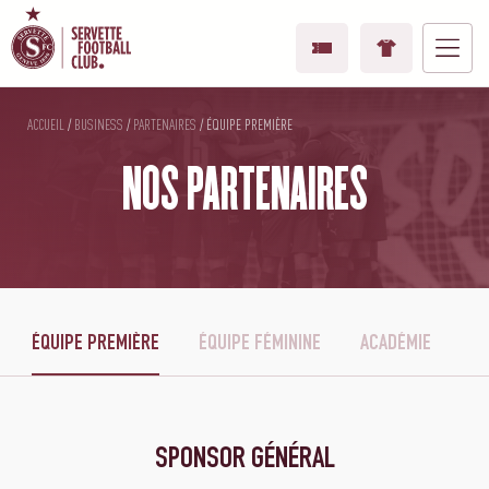
ACCUEIL
/
BUSINESS
/
PARTENAIRES
/
ÉQUIPE PREMIÈRE
NOS PARTENAIRES
ÉQUIPE PREMIÈRE
ÉQUIPE FÉMININE
ACADÉMIE
SPONSOR GÉNÉRAL