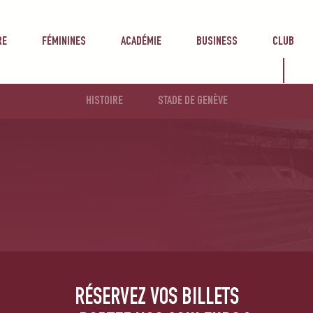
RE
FÉMININES
ACADÉMIE
BUSINESS
CLUB
HISTOIRE
STADE DE GENÈVE
RÉSERVEZ VOS BILLETS