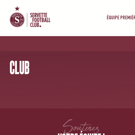
ÉQUIPE PREMIÈ
ACCUEIL
/
CLUB
CLUB
Soutenez