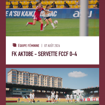
07 AOÛT 2026
ÉQUIPE FÉMININE
FK AKTOBE - SERVETTE FCCF 0-4