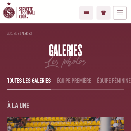
ACCUEIL
/
GALERIES
GALERIES
les photos
TOUTES LES GALERIES
ÉQUIPE PREMIÈRE
ÉQUIPE FÉMININE
À LA UNE