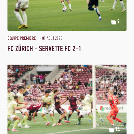
9
01 AOÛT 2026
ÉQUIPE PREMIÈRE
FC ZÜRICH - SERVETTE FC 2-1
14