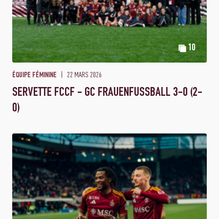
10
22 MARS 2026
ÉQUIPE FÉMININE
SERVETTE FCCF - GC FRAUENFUSSBALL 3-0 (2-
0)