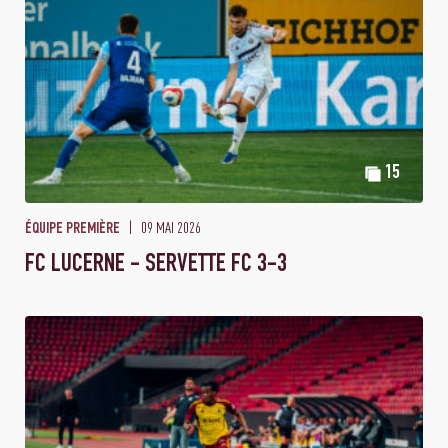
15
09 MAI 2026
ÉQUIPE PREMIÈRE
FC LUCERNE - SERVETTE FC 3-3