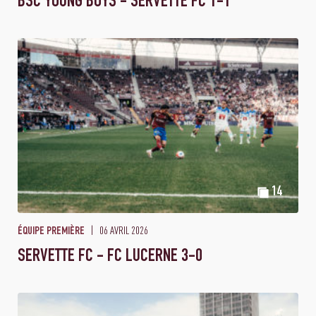
BSC YOUNG BOYS - SERVETTE FC 1-1
14
06 AVRIL 2026
ÉQUIPE PREMIÈRE
SERVETTE FC - FC LUCERNE 3-0