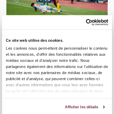
13
04 MAI 2026
ÉQUIPE PREMIÈRE
Ce site web utilise des cookies.
GRASSHOPPER CLUB ZÜRICH - SERVETTE FC 0-2
Les cookies nous permettent de personnaliser le contenu
et les annonces, d'offrir des fonctionnalités relatives aux
médias sociaux et d'analyser notre trafic. Nous
partageons également des informations sur l'utilisation de
notre site avec nos partenaires de médias sociaux, de
publicité et d'analyse, qui peuvent combiner celles-ci
avec d'autres informations que vous leur avez fournies
ou qu'ils ont collectées lors de votre utilisation de leurs
services.
Afficher les détails
12