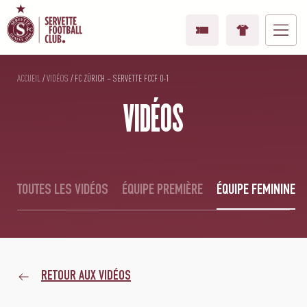
ACCUEIL
/
VIDÉOS
/
FC ZÜRICH – SERVETTE FCCF 0-1
VIDÉOS
TOUTES LES VIDÉOS
ÉQUIPE PREMIÈRE
ÉQUIPE FEMININE
RETOUR AUX VIDÉOS