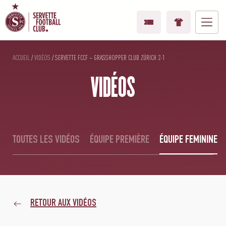
ACCUEIL
/
VIDÉOS
/
SERVETTE FCCF – GRASSHOPPER CLUB ZÜRICH 2-1
VIDÉOS
TOUTES LES VIDÉOS
ÉQUIPE PREMIÈRE
ÉQUIPE FEMININE
RETOUR AUX VIDÉOS