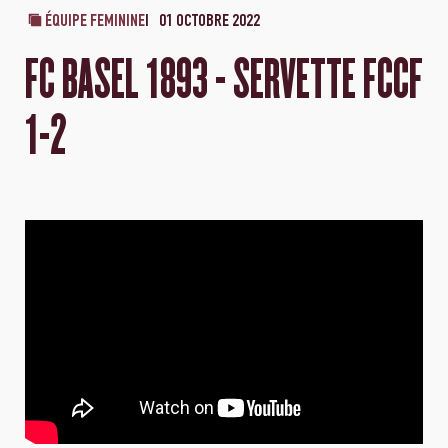
ÉQUIPE FEMININE
01 OCTOBRE 2022
FC BASEL 1893 - SERVETTE FCCF
1-2