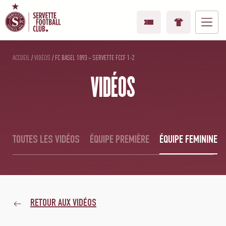
ACCUEIL
/
VIDÉOS
/
FC BASEL 1893 – SERVETTE FCCF 1-2
VIDÉOS
TOUTES LES VIDÉOS
ÉQUIPE PREMIÈRE
ÉQUIPE FEMININE
RETOUR AUX VIDÉOS