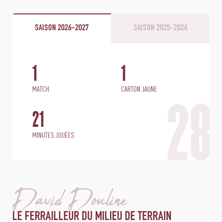
SAISON 2026-2027
SAISON 2025-2026
1
1
MATCH
CARTON JAUNE
28
21
MINUTES JOUÉES
David Douline
LE FERRAILLEUR DU MILIEU DE TERRAIN