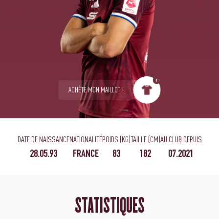
ACHÈTE MON MAILLOT !
DATE DE NAISSANCE
NATIONALITÉ
POIDS (KG)
TAILLE (CM)
AU CLUB DEPUIS
28.05.93
FRANCE
83
182
07.2021
STATISTIQUES