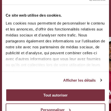
les joueurs
Ce site web utilise des cookies.
Les cookies nous permettent de personnaliser le contenu
RETOUR AUX JOUEURS
et les annonces, d'offrir des fonctionnalités relatives aux
médias sociaux et d'analyser notre trafic. Nous
partageons également des informations sur l'utilisation de
11
30
notre site avec nos partenaires de médias sociaux, de
publicité et d'analyse, qui peuvent combiner celles-ci
avec d'autres informations que vous leur avez fournies
ou qu'ils ont collectées lors de votre utilisation de leurs
services.
Afficher les détails
MILIEU
MILIEU
Tout autoriser
LAMINE FOMBA
ABLIE JALLO
Personnaliser