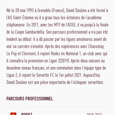
Né le 28 mai 1993 à Grenoble (France), David Douline a été formé à
l’AS Saint-Étienne où il a gravi tous les échelons de l’académie
stéphanoise. En 2011, avec les M19 de l’ASSE, il va jusqu’à la finale
de la Coupe Gambardella. Son parcours professionnel a n’a pas été
évident au début: il a dû passer par les ligues amateures avant de
voir sa carrière s’envoler. Après des expériences avec Chasselay,
Le Puy et Clermont, il rejoint Rodez en National 1, un club avec qui
il connaîtra la promotion en Ligue 2(2019). Après deux saisons au
deuxième niveau français, et une nomination dans l’équipe type de
Ligue 2, il rejoint le Servette FC le 1er juillet 2021. Aujourd’hui,
David Douline est une pièce importante de l’échiquier servettien.
PARCOURS PROFESSIONNEL
2018-2021