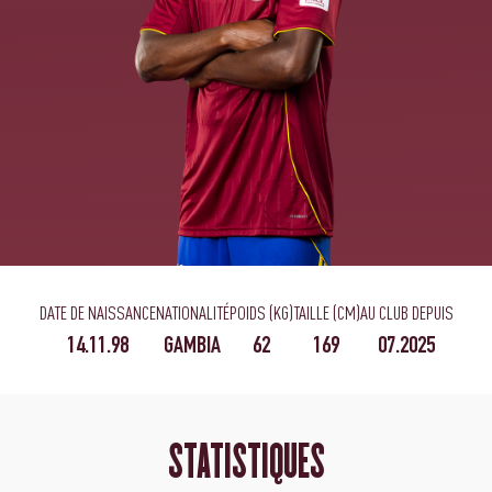
DATE DE NAISSANCE
NATIONALITÉ
POIDS (KG)
TAILLE (CM)
AU CLUB DEPUIS
14.11.98
GAMBIA
62
169
07.2025
STATISTIQUES