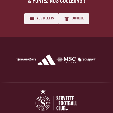
& PORTEZ NOS COULEURS !
VOS BILLETS
BOUTIQUE