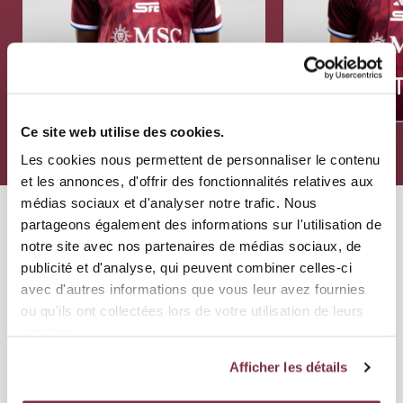
MATCHS
MILIEU
MILIEU
LAMINE FOMBA
MIROSLAV ST
Ce site web utilise des cookies.
Les cookies nous permettent de personnaliser le contenu
et les annonces, d'offrir des fonctionnalités relatives aux
médias sociaux et d'analyser notre trafic. Nous
partageons également des informations sur l'utilisation de
LES NEWS
notre site avec nos partenaires de médias sociaux, de
publicité et d'analyse, qui peuvent combiner celles-ci
avec d'autres informations que vous leur avez fournies
ou qu'ils ont collectées lors de votre utilisation de leurs
services.
Afficher les détails