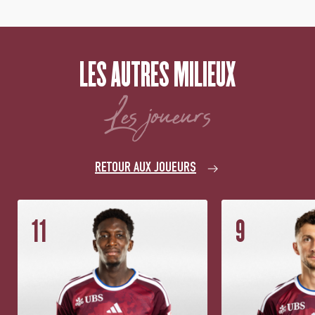
LES AUTRES MILIEUX
les joueurs
RETOUR AUX JOUEURS
11
9
3