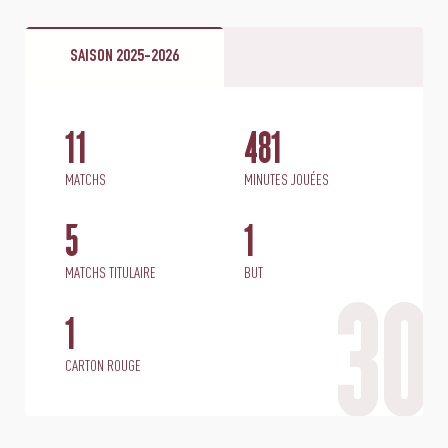
SAISON 2025-2026
11
481
MATCHS
MINUTES JOUÉES
5
1
MATCHS TITULAIRE
BUT
30
1
CARTON ROUGE