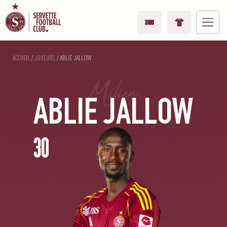
ACCUEIL
/
JOUEURS
/
ABLIE JALLOW
Milieu
ABLIE JALLOW
30