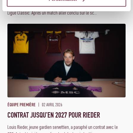
Les M21 du SFC disputent actuellement les finales de promotion de1e
Ligue Classic. Après un match aller conclu sur le sc...
02 AVRIL 2026
ÉQUIPE PREMIÈRE
CONTRAT JUSQU'EN 2027 POUR RIEDER
Louis Rieder, jeune gardien servettien, a paraphé un contrat avec le