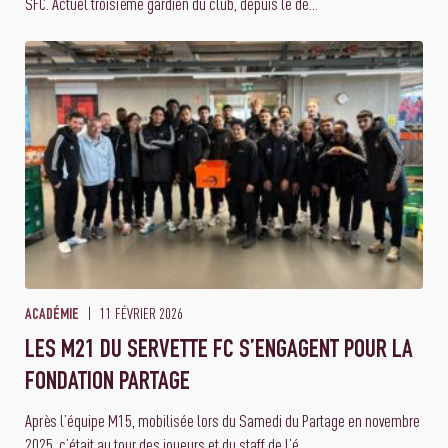
SFC. Actuel troisième gardien du club, depuis le dé...
11 FÉVRIER 2026
ACADÉMIE
LES M21 DU SERVETTE FC S’ENGAGENT POUR LA
FONDATION PARTAGE
Après l’équipe M15, mobilisée lors du Samedi du Partage en novembre
2025, c’était au tour des joueurs et du staff de l’é...