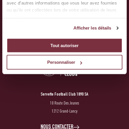
avec d'autres informations que vous leur avez fournies
ou qu'ils ont collectées lors de votre utilisation de leurs
services.
Afficher les détails
Tout autoriser
Personnaliser
Servette Football Club 1890 SA
10 Route Des Jeunes
1212 Grand-Lancy
NOUS CONTACTER