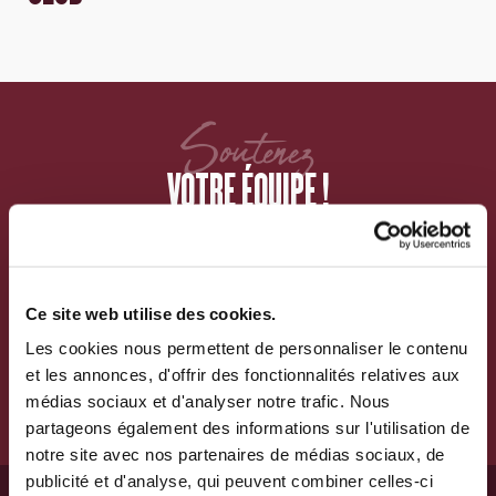
Soutenez
VOTRE ÉQUIPE !
RÉSERVEZ VOS BILLETS
& PORTEZ NOS COULEURS !
Ce site web utilise des cookies.
Les cookies nous permettent de personnaliser le contenu
et les annonces, d'offrir des fonctionnalités relatives aux
VOS BILLETS
BOUTIQUE
médias sociaux et d'analyser notre trafic. Nous
partageons également des informations sur l'utilisation de
notre site avec nos partenaires de médias sociaux, de
publicité et d'analyse, qui peuvent combiner celles-ci