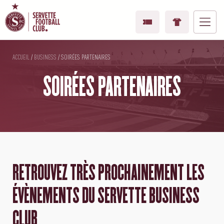
ACCUEIL
/
BUSINESS
/
SOIRÉES PARTENAIRES
SOIRÉES PARTENAIRES
RETROUVEZ TRÈS PROCHAINEMENT LES
ÉVÈNEMENTS DU SERVETTE BUSINESS
CLUB