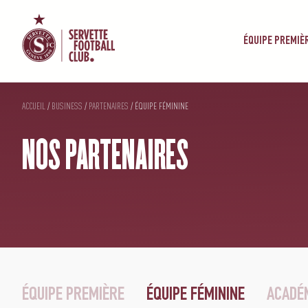
ÉQUIPE PREMIÈ
ACCUEIL
/
BUSINESS
/
PARTENAIRES
/
ÉQUIPE FÉMININE
NOS PARTENAIRES
ÉQUIPE PREMIÈRE
ÉQUIPE FÉMININE
ACADÉ