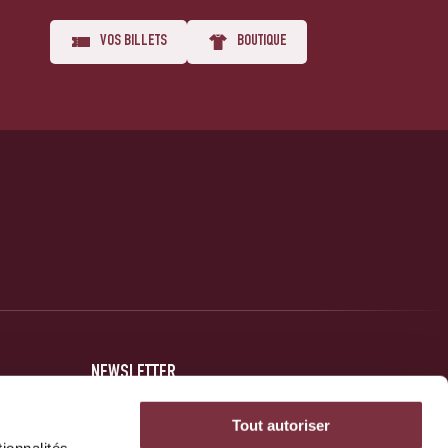
VOS BILLETS
BOUTIQUE
NEWSLETTER
Inscrivez-vous et soyez au courant des dernières nouvelles
Tout autoriser
concernant votre club.