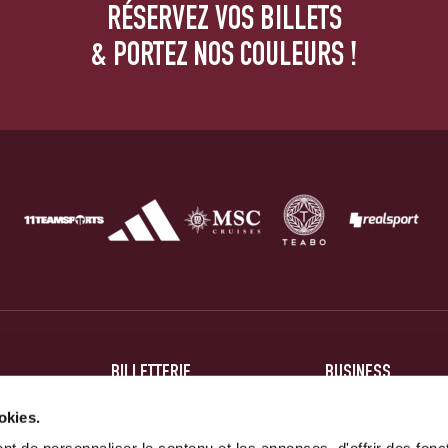
RÉSERVEZ VOS BILLETS
& PORTEZ NOS COULEURS !
BILLETTERIE
BUSINESS
BILLETS
HOSPITALITÉ
okies.