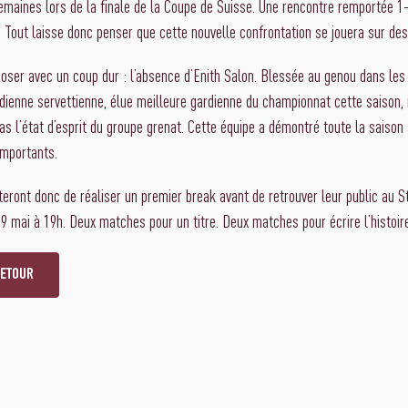
emaines lors de la finale de la Coupe de Suisse. Une rencontre remportée 1
Tout laisse donc penser que cette nouvelle confrontation se jouera sur des 
er avec un coup dur : l’absence d’Enith Salon. Blessée au genou dans les
ardienne servettienne, élue meilleure gardienne du championnat cette saison,
s l’état d’esprit du groupe grenat. Cette équipe a démontré toute la saison
importants.
eront donc de réaliser un premier break avant de retrouver leur public au 
 29 mai à 19h. Deux matches pour un titre. Deux matches pour écrire l’histoir
RETOUR