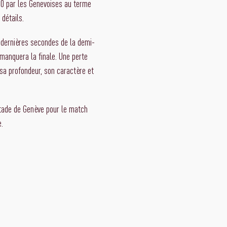
-0 par les Genevoises au terme
détails.
 dernières secondes de la demi-
 manquera la finale. Une perte
 sa profondeur, son caractère et
Stade de Genève pour le match
e.