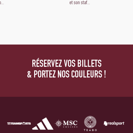
...
et son staf...
RÉSERVEZ VOS BILLETS
& PORTEZ NOS COULEURS !