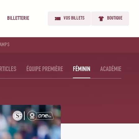
BILLETTERIE
VOS BILLETS
BOUTIQUE
AMPS
RTICLES
ÉQUIPE PREMIÈRE
FÉMININ
ACADÉMIE