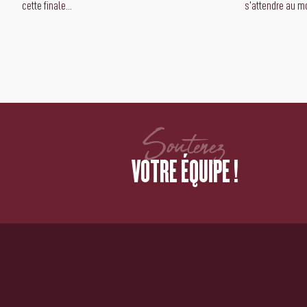
cette finale...
s'attendre au mo
Soutenez
VOTRE ÉQUIPE !