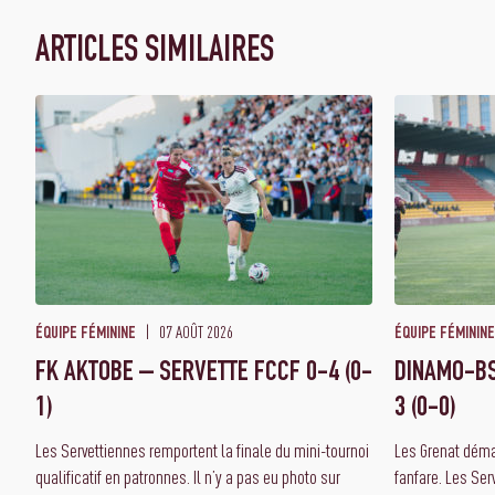
ARTICLES SIMILAIRES
07 AOÛT 2026
ÉQUIPE FÉMININE
ÉQUIPE FÉMININE
FK AKTOBE – SERVETTE FCCF 0-4 (0-
DINAMO-BS
1)
3 (0-0)
Les Servettiennes remportent la finale du mini-tournoi
Les Grenat dém
qualificatif en patronnes. Il n’y a pas eu photo sur
fanfare. Les Ser