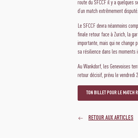
route du SFCCF il y a quelques s
d’un match extrêmement disputé. 
Le SFCCF devra néanmoins compos
finale retour face à Zurich, la g
importante, mais qui ne change pa
sa résilience dans les moments 
Au Wankdorf, les Genevoises tent
retour décisif, prévu le vendredi
TON BILLET POUR LE MATCH 
RETOUR AUX ARTICLES