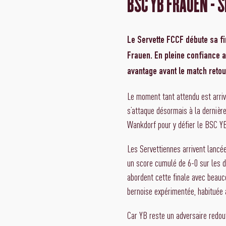
BSC YB FRAUEN - 
Le Servette FCCF débute sa f
Frauen. En pleine confiance 
avantage avant le match retou
Le moment tant attendu est arriv
s’attaque désormais à la dernièr
Wankdorf pour y défier le BSC YB
Les Servettiennes arrivent lancée
un score cumulé de 6-0 sur les d
abordent cette finale avec beauco
bernoise expérimentée, habituée 
Car YB reste un adversaire redout