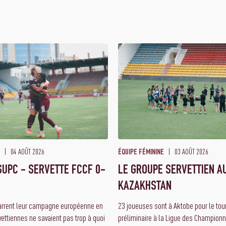
04 AOÛT 2026
03 AOÛT 2026
ÉQUIPE FÉMININE
UPC - SERVETTE FCCF 0-
LE GROUPE SERVETTIEN A
KAZAKHSTAN
arrent leur campagne européenne en
23 joueuses sont à Aktobe pour le tourn
vettiennes ne savaient pas trop à quoi
préliminaire à la Ligue des Championn