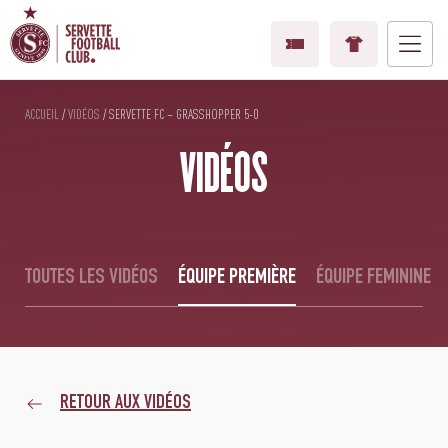
ACCUEIL
/
VIDÉOS
/
SERVETTE FC – GRASSHOPPER 5-0
VIDÉOS
TOUTES LES VIDÉOS
ÉQUIPE PREMIÈRE
ÉQUIPE FEMININE
RETOUR AUX VIDÉOS