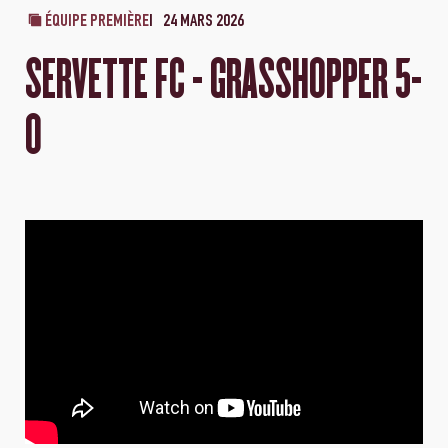
ÉQUIPE PREMIÈRE
24 MARS 2026
SERVETTE FC - GRASSHOPPER 5-
0