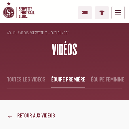
ACCUEIL
/
VIDÉOS
/
SERVETTE FC – FC THOUNE 0-1
VIDÉOS
TOUTES LES VIDÉOS
ÉQUIPE PREMIÈRE
ÉQUIPE FEMININE
RETOUR AUX VIDÉOS