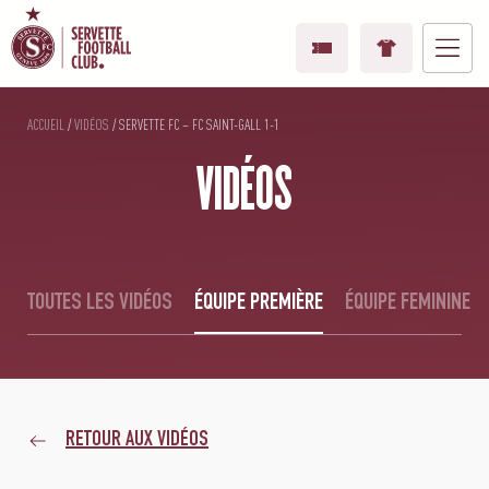
ACCUEIL
/
VIDÉOS
/
SERVETTE FC – FC SAINT-GALL 1-1
VIDÉOS
TOUTES LES VIDÉOS
ÉQUIPE PREMIÈRE
ÉQUIPE FEMININE
RETOUR AUX VIDÉOS