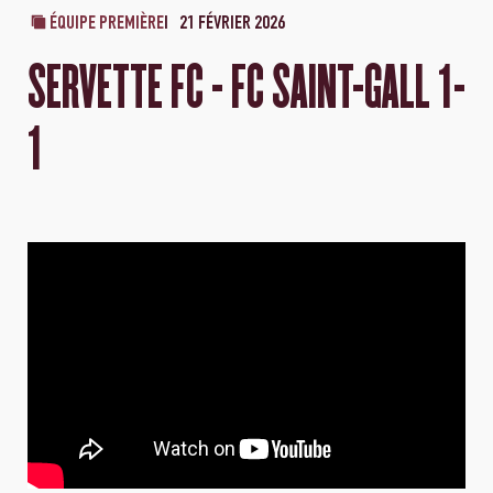
ÉQUIPE PREMIÈRE
21 FÉVRIER 2026
SERVETTE FC - FC SAINT-GALL 1-
1