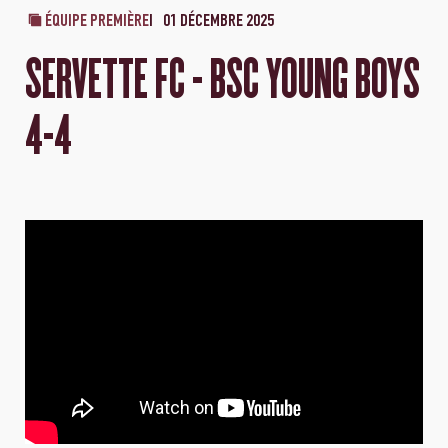
ÉQUIPE PREMIÈRE
01 DÉCEMBRE 2025
SERVETTE FC - BSC YOUNG BOYS
4-4