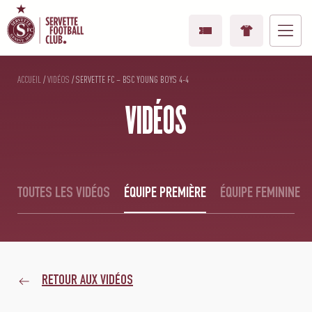
ACCUEIL
/
VIDÉOS
/
SERVETTE FC – BSC YOUNG BOYS 4-4
VIDÉOS
TOUTES LES VIDÉOS
ÉQUIPE PREMIÈRE
ÉQUIPE FEMININE
RETOUR AUX VIDÉOS