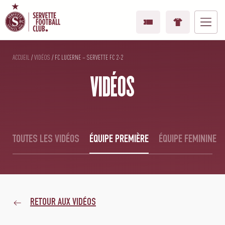
ACCUEIL
/
VIDÉOS
/
FC LUCERNE – SERVETTE FC 2-2
VIDÉOS
TOUTES LES VIDÉOS
ÉQUIPE PREMIÈRE
ÉQUIPE FEMININE
RETOUR AUX VIDÉOS