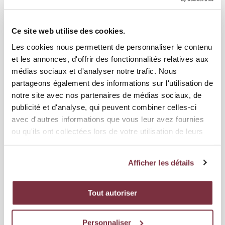
Ce site web utilise des cookies.
Les cookies nous permettent de personnaliser le contenu
et les annonces, d'offrir des fonctionnalités relatives aux
médias sociaux et d'analyser notre trafic. Nous
partageons également des informations sur l'utilisation de
notre site avec nos partenaires de médias sociaux, de
publicité et d'analyse, qui peuvent combiner celles-ci
avec d'autres informations que vous leur avez fournies
ou qu'ils ont collectées lors de votre utilisation de leurs
services.
04 MAI 2026
ÉQUIPE PREMIÈRE
Afficher les détails
GRASSHOPPER CLUB ZÜRICH - SERVETTE FC 0-2
Tout autoriser
Personnaliser