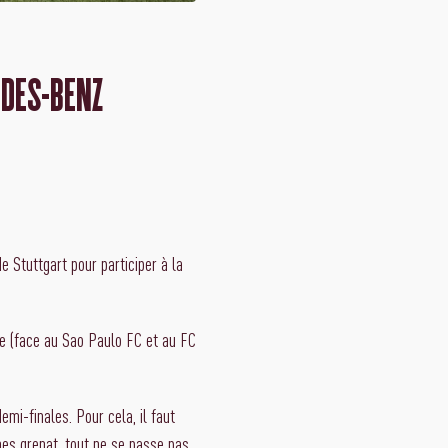
EDES-BENZ
e Stuttgart pour participer à la
ige (face au Sao Paulo FC et au FC
emi-finales. Pour cela, il faut
nes grenat, tout ne se passe pas