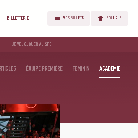
BILLETTERIE
VOS BILLETS
BOUTIQUE
JE VEUX JOUER AU SFC
RTICLES
ÉQUIPE PREMIÈRE
FÉMININ
ACADÉMIE