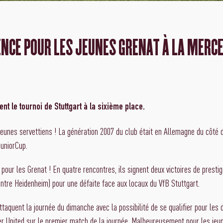
ENCE POUR LES JEUNES GRENAT À LA MERC
nt le tournoi de Stuttgart à la sixième place.
jeunes servettiens ! La génération 2007 du club était en Allemagne du côté d
uniorCup.
pour les Grenat ! En quatre rencontres, ils signent deux victoires de prest
ntre Heidenheim) pour une défaite face aux locaux du VfB Stuttgart.
taquent la journée du dimanche avec la possibilité de se qualifier pour les d
r United sur le premier match de la journée. Malheureusement pour les jeu