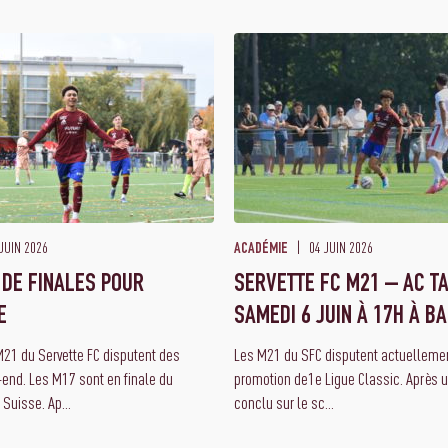
JUIN 2026
04 JUIN 2026
ACADÉMIE
DE FINALES POUR
SERVETTE FC M21 – AC TA
E
SAMEDI 6 JUIN À 17H À B
M21 du Servette FC disputent des
Les M21 du SFC disputent actuellemen
-end. Les M17 sont en finale du
promotion de1e Ligue Classic. Après u
Suisse. Ap...
conclu sur le sc...