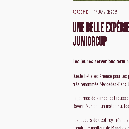
14 JANVIER 2025
ACADÉMIE
UNE BELLE EXPÉRI
JUNIORCUP
Les jeunes servettiens termine
Quelle belle expérience pour les 
très renommée Mercedes-Benz J
La journée de samedi est réussie 
Bayern Munich), un match nul (co
Les joueurs de Geoffrey Tréand at
prendre le meilleur de Mancheste