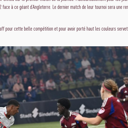
2 face à ce géant d’Angleterre. Le dernier match de leur tournoi sera une re
taff pour cette belle compétition et pour avoir porté haut les couleurs serve