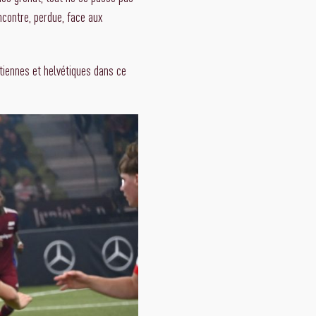
ncontre, perdue, face aux
ttiennes et helvétiques dans ce