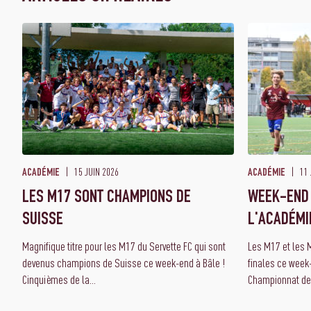
15 JUIN 2026
11 
ACADÉMIE
ACADÉMIE
LES M17 SONT CHAMPIONS DE
WEEK-END 
SUISSE
L'ACADÉMI
Magnifique titre pour les M17 du Servette FC qui sont
Les M17 et les 
devenus champions de Suisse ce week-end à Bâle !
finales ce week
Cinquièmes de la...
Championnat de 