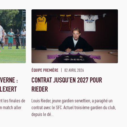
02 AVRIL 2026
ÉQUIPE PREMIÈRE
VERNE :
CONTRAT JUSQU'EN 2027 POUR
ALEXERT
RIEDER
t les finales de
Louis Rieder, jeune gardien servettien, a paraphé un
n match aller
contrat avec le SFC. Actuel troisième gardien du club,
depuis le dé...