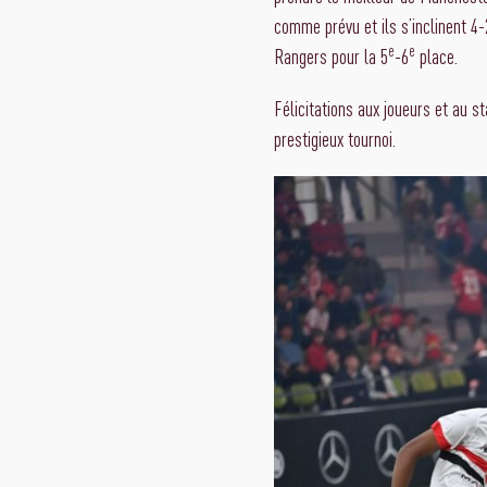
comme prévu et ils s’inclinent 4-
e
e
Rangers pour la 5
-6
place.
Félicitations aux joueurs et au s
prestigieux tournoi.