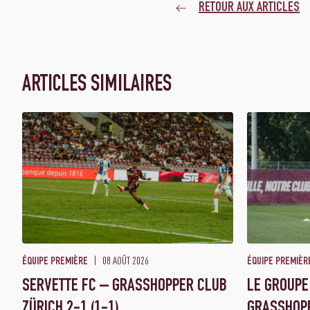
RETOUR AUX ARTICLES
ARTICLES SIMILAIRES
08 AOÛT 2026
ÉQUIPE PREMIÈRE
ÉQUIPE PREMIÈR
SERVETTE FC – GRASSHOPPER CLUB
LE GROUPE
ZÜRICH 2-1 (1-1)
GRASSHOP