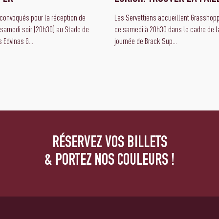
 convoqués pour la réception de
Les Servettiens accueillent Grasshopp
samedi soir (20h30) au Stade de
ce samedi à 20h30 dans le cadre de l
 Edvinas G...
journée de Brack Sup...
RÉSERVEZ VOS BILLETS
& PORTEZ NOS COULEURS !