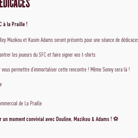
DÉDICACES
à la Praille !
dley Mazikou et Kasim Adams seront présents pour une séance de dédicace
trer les joueurs du SFC et faire signer vos t-shirts.
 vous permettre d’immortaliser cette rencontre ! Même Sonny sera là !
e
ommercial de La Praille
⚽️
 un moment convivial avec Douline, Mazikou & Adams !