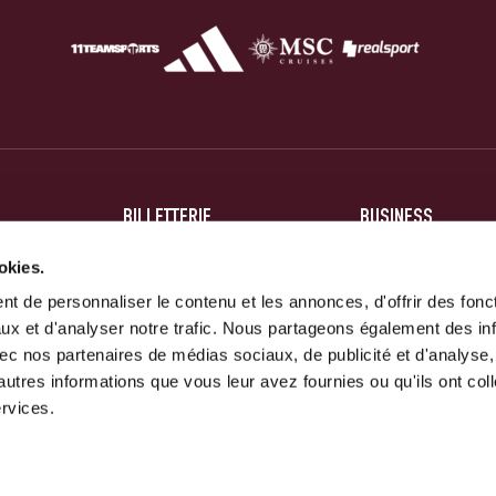
BILLETTERIE
BUSINESS
BILLETS
HOSPITALITÉ
okies.
t de personnaliser le contenu et les annonces, d'offrir des fonct
ABONNEMENTS
PARTENAIRES
ux et d'analyser notre trafic. Nous partageons également des in
 avec nos partenaires de médias sociaux, de publicité et d'analyse
autres informations que vous leur avez fournies ou qu'ils ont col
ervices.