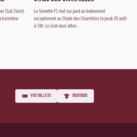
er Club Zürich
Le Servette FC met sur pied un évènement
a troisième
exceptionnel au Stade des Charmilles le jeudi 20 août
à 18h. Le club vous atten...
VOS BILLETS
BOUTIQUE