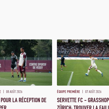
08 AOÛT 2026
07 AOÛT 2026
E
ÉQUIPE PREMIÈRE
 POUR LA RÉCEPTION DE
SERVETTE FC - GRASSHO
PER
ZÜRICH: TROUVER LA FAIL