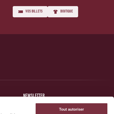
VOS BILLETS
BOUTIQUE
NEWSLETTER
Inscrivez-vous et soyez au courant des dernières nouvelles
Tout autoriser