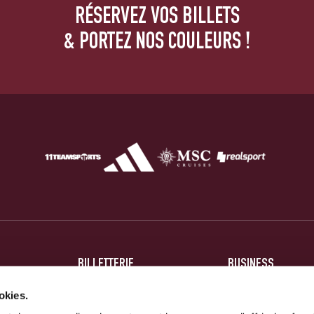
RÉSERVEZ VOS BILLETS
& PORTEZ NOS COULEURS !
BILLETTERIE
BUSINESS
BILLETS
HOSPITALITÉ
okies.