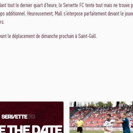
ant tout le dernier quart d’heure, le Servette FC tente tout mais ne trouve pas
ps additionnel. Heureusement, Mall s’interpose parfaitement devant le joueu
rs.
vant le déplacement de dimanche prochain à Saint-Gall.