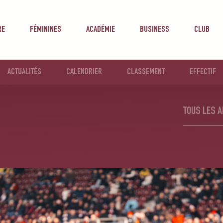
RE
FÉMININES
ACADÉMIE
BUSINESS
CLUB
ACTUALITÉS
CALENDRIER
CLASSEMENT
EFFECTIF
TOUS LES A