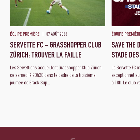
07 AOÛT 2026
ÉQUIPE PREMIÈRE
ÉQUIPE PREMIÈR
SERVETTE FC - GRASSHOPPER CLUB
SAVE THE D
ZÜRICH: TROUVER LA FAILLE
STADE DES
Les Servettiens accueillent Grasshopper Club Zürich
Le Servette FC 
ce samedi à 20h30 dans le cadre de la troisième
exceptionnel au
journée de Brack Sup...
à 18h. Le club vo