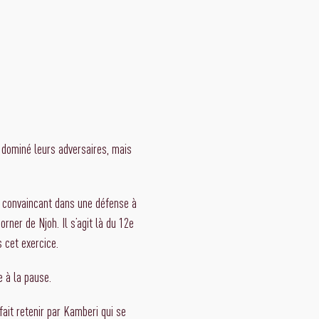
t dominé leurs adversaires, mais
é convaincant dans une défense à
rner de Njoh. Il s’agit là du 12e
 cet exercice.
e à la pause.
fait retenir par Kamberi qui se