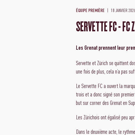
18 JANVIER 202
ÉQUIPE PREMIÈRE
SERVETTE FC - FC Z
Les Grenat prennent leur prem
Servette et Zürich se quittent d
une fois de plus, cela n’a pas suff
Le Servette FC a ouvert la marqu
trois et a donc signé son premier 
but sur corner des Grenat en Sup
Les Zürichois ont égalisé peu apr
Dans le deuxième acte, le rythme 