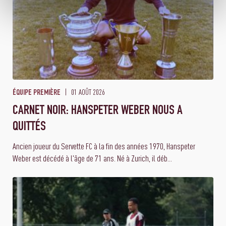
01 AOÛT 2026
ÉQUIPE PREMIÈRE
CARNET NOIR: HANSPETER WEBER NOUS A
QUITTÉS
Ancien joueur du Servette FC à la fin des années 1970, Hanspeter
Weber est décédé à l'âge de 71 ans. Né à Zurich, il déb...