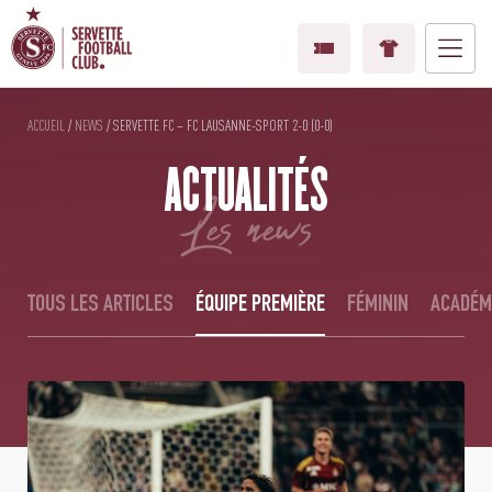
ACCUEIL
/
NEWS
/
SERVETTE FC – FC LAUSANNE-SPORT 2-0 (0-0)
ACTUALITÉS
les news
TOUS LES ARTICLES
ÉQUIPE PREMIÈRE
FÉMININ
ACADÉM