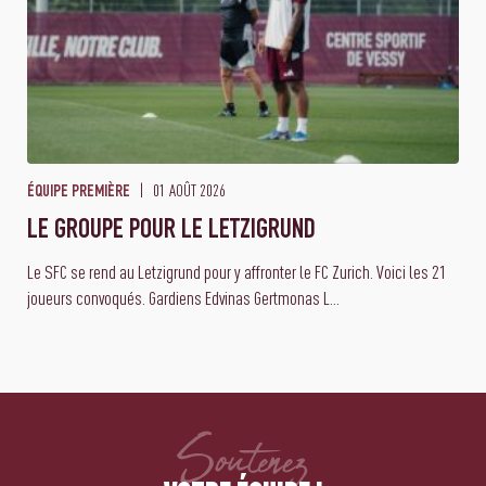
01 AOÛT 2026
ÉQUIPE PREMIÈRE
LE GROUPE POUR LE LETZIGRUND
Le SFC se rend au Letzigrund pour y affronter le FC Zurich. Voici les 21
joueurs convoqués. Gardiens Edvinas Gertmonas L...
Soutenez