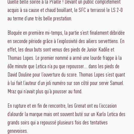
Quelle belle soirée à la Praille ! Devant un public complètement
acquis à sa cause et chaud bouillant, le SFC a terrassé le LS 2-0
au terme d’une très belle prestation.
Bloquée en première mi-temps, la partie s’est finalement débridée
en seconde période grâce à l’explosivité des ailiers servettiens. En
effet, les deux buts sont venus des pieds de Junior Kadile et
Thomas Lopes. Le premier nommé a armé une lourde frappe à la
60e minute que Letica n’a pu que repousser… dans les pieds de
David Douline pour l’ouverture du score. Thomas Lopes s’est quant
à lui fait l’auteur d’un joli numéro sur son côté pour servir Samuel
Mraz qui n’avait plus qu’à pousser au fond.
En rupture et en fin de rencontre, les Grenat ont eu l’occasion
d’alourdir la marque mais ont souvent buté sur un Karlo Letica des
grands soirs qui a repoussé plusieurs fois des tentatives
genevoises.