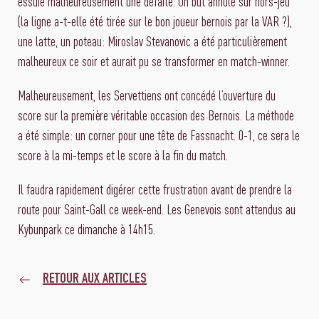
essuie malheureusement une défaite. Un but annulé sur hors-jeu
(la ligne a-t-elle été tirée sur le bon joueur bernois par la VAR ?),
une latte, un poteau: Miroslav Stevanovic a été particulièrement
malheureux ce soir et aurait pu se transformer en match-winner.
Malheureusement, les Servettiens ont concédé l’ouverture du
score sur la première véritable occasion des Bernois. La méthode
a été simple: un corner pour une tête de Fassnacht. 0-1, ce sera le
score à la mi-temps et le score à la fin du match.
Il faudra rapidement digérer cette frustration avant de prendre la
route pour Saint-Gall ce week-end. Les Genevois sont attendus au
Kybunpark ce dimanche à 14h15.
RETOUR AUX ARTICLES