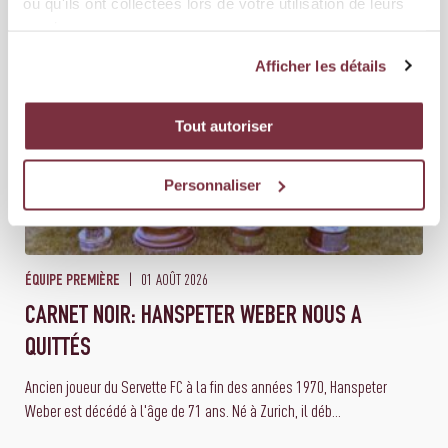
ou qu'ils ont collectées lors de votre utilisation de leurs
services.
Afficher les détails
Tout autoriser
Personnaliser
01 AOÛT 2026
ÉQUIPE PREMIÈRE
CARNET NOIR: HANSPETER WEBER NOUS A
QUITTÉS
Ancien joueur du Servette FC à la fin des années 1970, Hanspeter
Weber est décédé à l'âge de 71 ans. Né à Zurich, il déb...