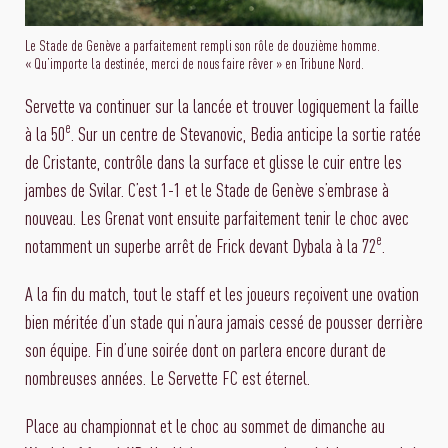
Le Stade de Genève a parfaitement rempli son rôle de douzième homme.
« Qu’importe la destinée, merci de nous faire rêver » en Tribune Nord.
Servette va continuer sur la lancée et trouver logiquement la faille
e
à la 50
. Sur un centre de Stevanovic, Bedia anticipe la sortie ratée
de Cristante, contrôle dans la surface et glisse le cuir entre les
jambes de Svilar. C’est 1-1 et le Stade de Genève s’embrase à
nouveau. Les Grenat vont ensuite parfaitement tenir le choc avec
e
notamment un superbe arrêt de Frick devant Dybala à la 72
.
A la fin du match, tout le staff et les joueurs reçoivent une ovation
bien méritée d’un stade qui n’aura jamais cessé de pousser derrière
son équipe. Fin d’une soirée dont on parlera encore durant de
nombreuses années. Le Servette FC est éternel.
Place au championnat et le choc au sommet de dimanche au