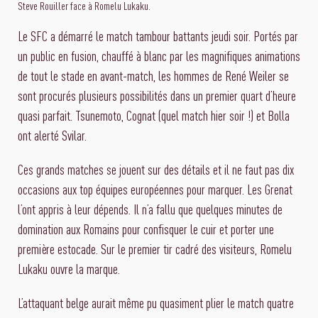
Steve Rouiller face à Romelu Lukaku.
Le SFC a démarré le match tambour battants jeudi soir. Portés par
un public en fusion, chauffé à blanc par les magnifiques animations
de tout le stade en avant-match, les hommes de René Weiler se
sont procurés plusieurs possibilités dans un premier quart d’heure
quasi parfait. Tsunemoto, Cognat (quel match hier soir !) et Bolla
ont alerté Svilar.
Ces grands matches se jouent sur des détails et il ne faut pas dix
occasions aux top équipes européennes pour marquer. Les Grenat
l’ont appris à leur dépends. Il n’a fallu que quelques minutes de
domination aux Romains pour confisquer le cuir et porter une
première estocade. Sur le premier tir cadré des visiteurs, Romelu
Lukaku ouvre la marque.
L’attaquant belge aurait même pu quasiment plier le match quatre