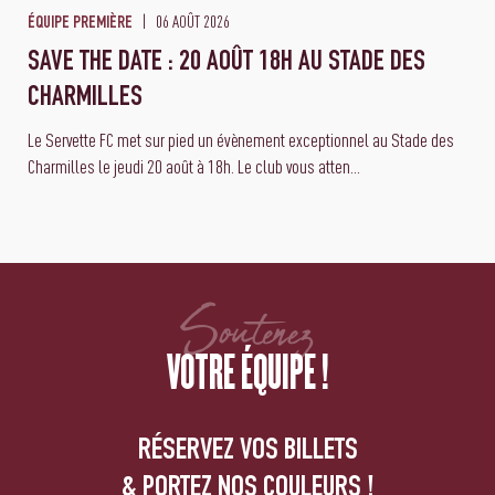
06 AOÛT 2026
ÉQUIPE PREMIÈRE
SAVE THE DATE : 20 AOÛT 18H AU STADE DES
CHARMILLES
Le Servette FC met sur pied un évènement exceptionnel au Stade des
Charmilles le jeudi 20 août à 18h. Le club vous atten...
Soutenez
VOTRE ÉQUIPE !
RÉSERVEZ VOS BILLETS
& PORTEZ NOS COULEURS !