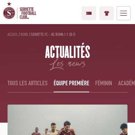
ACCUEIL
/
NEWS
/
SERVETTE FC – AS ROMA 1-1 (0-1)
ACTUALITÉS
les news
TOUS LES ARTICLES
ÉQUIPE PREMIÈRE
FÉMININ
ACADÉM