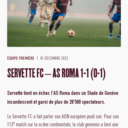
01 DÉCEMBRE 2023
ÉQUIPE PREMIÈRE
SERVETTE FC – AS ROMA 1-1 (0-1)
Servette tient en échec l’AS Roma dans un Stade de Genève
incandescent et garni de plus de 28’500 spectateurs.
Le Servette FC a fait parler son ADN européen jeudi soir. Pour son
e
113
match sur la scène continentale, le club genevois a livré une