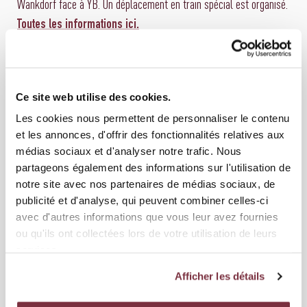
Wankdorf face à YB. Un déplacement en train spécial est organisé.
Toutes les informations ici.
RETOUR AUX ARTICLES
Ce site web utilise des cookies.
Les cookies nous permettent de personnaliser le contenu
ARTICLES SIMILAIRES
et les annonces, d'offrir des fonctionnalités relatives aux
médias sociaux et d'analyser notre trafic. Nous
partageons également des informations sur l'utilisation de
notre site avec nos partenaires de médias sociaux, de
publicité et d'analyse, qui peuvent combiner celles-ci
avec d'autres informations que vous leur avez fournies
ou qu'ils ont collectées lors de votre utilisation de leurs
services.
Afficher les détails