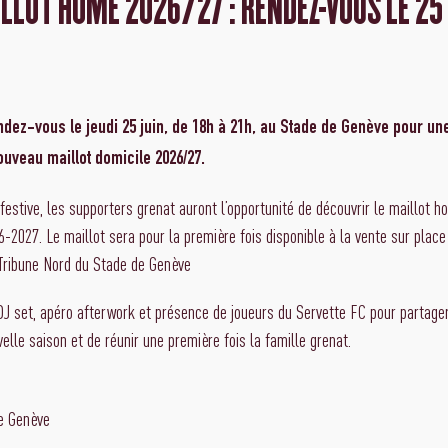
LLOT HOME 2026/27 : RENDEZ-VOUS LE 25 
dez-vous le jeudi 25 juin, de 18h à 21h, au Stade de Genève pour un
uveau maillot domicile 2026/27.
estive, les supporters grenat auront l’opportunité de découvrir le maillot h
6-2027. Le maillot sera pour la première fois disponible à la vente sur plac
 Tribune Nord du Stade de Genève
DJ set, apéro afterwork et présence de joueurs du Servette FC pour parta
elle saison et de réunir une première fois la famille grenat.
e Genève