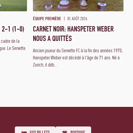
01 AOÛT 2026
ÉQUIPE PREMIÈRE
 2-1 (1-0)
CARNET NOIR: HANSPETER WEBER
NOUS A QUITTÉS
e cadre de la
ue. Le Servette
Ancien joueur du Servette FC à la fin des années 1970,
Hanspeter Weber est décédé à l'âge de 71 ans. Né à
Zurich, il déb...