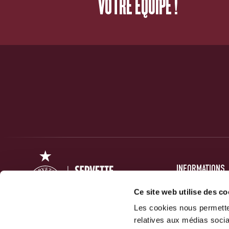
VOTRE ÉQUIPE !
INFORMATIONS
PRESSE
Ce site web utilise des co
Les cookies nous permetten
FORUM
relatives aux médias socia
ACTUALITÉS