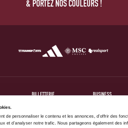
& PORTEZ NOS COULEURS !
BILLETTERIE
BUSINESS
BILLETS
HOSPITALITÉ
okies.
t de personnaliser le contenu et les annonces, d'offrir des fonct
ABONNEMENTS
PARTENAIRES
ux et d'analyser notre trafic. Nous partageons également des in