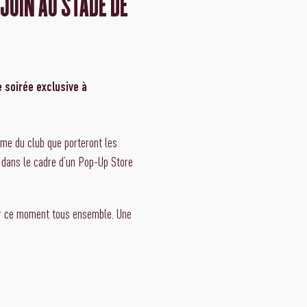
JUIN AU STADE DE
e soirée exclusive à
ome du club que porteront les
e dans le cadre d’un Pop-Up Store
ger ce moment tous ensemble. Une