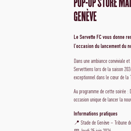
POP-UP STORE MAI
GENÈVE
Le Servette FC vous donne ren
l’occasion du lancement du no
Dans une ambiance conviviale et f
Servettiens lors de la saison 202
exceptionnel dans le cœur de la
Au programme de cette soirée : 
occasion unique de lancer la nouv
Informations pratiques
📍 Stade de Genève – Tribune d
📅 Jeudi 25 juin 2026