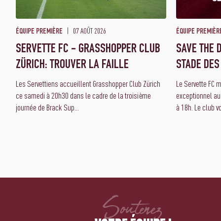
07 AOÛT 2026
ÉQUIPE PREMIÈRE
ÉQUIPE PREMIÈR
SERVETTE FC - GRASSHOPPER CLUB
SAVE THE D
ZÜRICH: TROUVER LA FAILLE
STADE DES
Les Servettiens accueillent Grasshopper Club Zürich
Le Servette FC 
ce samedi à 20h30 dans le cadre de la troisième
exceptionnel au
journée de Brack Sup...
à 18h. Le club vo
Soutenez