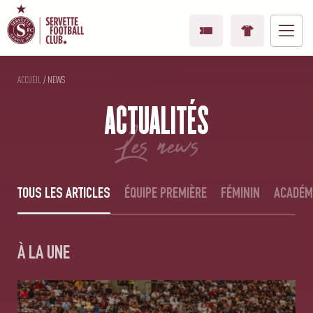
ACCUEIL
/
NEWS
ACTUALITÉS
les news
TOUS LES ARTICLES
ÉQUIPE PREMIÈRE
FÉMININ
ACADÉM
À LA UNE