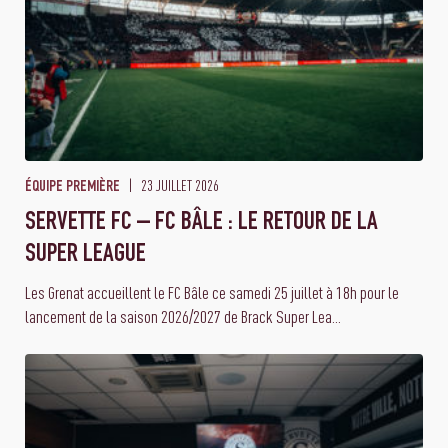
23 JUILLET 2026
ÉQUIPE PREMIÈRE
SERVETTE FC – FC BÂLE : LE RETOUR DE LA
SUPER LEAGUE
Les Grenat accueillent le FC Bâle ce samedi 25 juillet à 18h pour le
lancement de la saison 2026/2027 de Brack Super Lea...