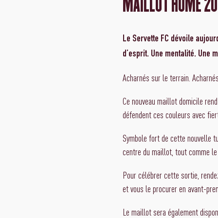
MAILLOT HOME 202
Le Servette FC dévoile aujourd
d’esprit. Une mentalité. Une 
Acharnés sur le terrain. Acharnés
Ce nouveau maillot domicile rend
défendent ces couleurs avec fiert
Symbole fort de cette nouvelle tu
centre du maillot, tout comme le l
Pour célébrer cette sortie, rend
et vous le procurer en avant-pre
Le maillot sera également dispon