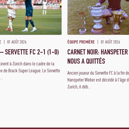
01 AOÛT 2026
01 AOÛT 2026
E
ÉQUIPE PREMIÈRE
– SERVETTE FC 2-1 (1-0)
CARNET NOIR: HANSPETER
NOUS A QUITTÉS
linent à Zürich dans le cadre de la
e de Brack Super League. Le Servette
Ancien joueur du Servette FC à la fin 
..
Hanspeter Weber est décédé à l'âge d
Zurich, il déb...