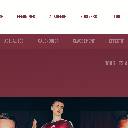
RE
FÉMININES
ACADÉMIE
BUSINESS
CLUB
ACTUALITÉS
CALENDRIER
CLASSEMENT
EFFECTIF
TOUS LES A