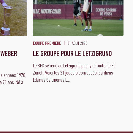
01 AOÛT 2026
ÉQUIPE PREMIÈRE
 WEBER
LE GROUPE POUR LE LETZIGRUND
Le SFC se rend au Letzigrund pour y affronter le FC
Zurich. Voici les 21 joueurs convoqués. Gardiens
des années 1970,
Edvinas Gertmonas L...
e 71 ans. Né à