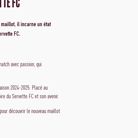
TTE FC
aillot, il incarne un état
ervette FC.
match avec passion, qui
 saison 2024-2025. Placé au
oire du Servette FC et son avenir.
pour découvrir le nouveau maillot