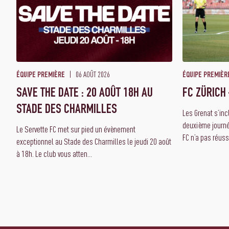
06 AOÛT 2026
ÉQUIPE PREMIÈRE
ÉQUIPE PREMIÈR
SAVE THE DATE : 20 AOÛT 18H AU
FC ZÜRICH 
STADE DES CHARMILLES
Les Grenat s’inc
deuxième journé
Le Servette FC met sur pied un évènement
FC n’a pas réuss.
exceptionnel au Stade des Charmilles le jeudi 20 août
à 18h. Le club vous atten...