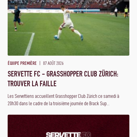
07 AOÛT 2026
ÉQUIPE PREMIÈRE
SERVETTE FC - GRASSHOPPER CLUB ZÜRICH:
TROUVER LA FAILLE
Les Servettiens accueillent Grasshopper Club Zürich ce samedi à
20h30 dans le cadre de la troisième journée de Brack Sup...