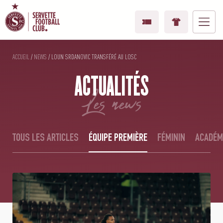
ACCUEIL
/
NEWS
/
LOUN SRDANOVIC TRANSFÉRÉ AU LOSC
ACTUALITÉS
les news
TOUS LES ARTICLES
ÉQUIPE PREMIÈRE
FÉMININ
ACADÉM