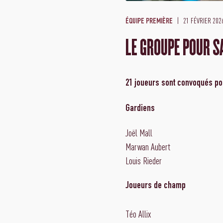
21 FÉVRIER 202
ÉQUIPE PREMIÈRE
LE GROUPE POUR S
21 joueurs sont convoqués pou
Gardiens
Joël Mall
Marwan Aubert
Louis Rieder
Joueurs de champ
Téo Allix