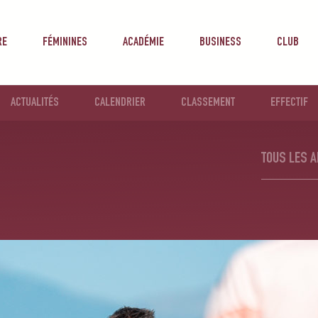
RE
FÉMININES
ACADÉMIE
BUSINESS
CLUB
ACTUALITÉS
CALENDRIER
CLASSEMENT
EFFECTIF
TOUS LES A