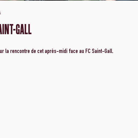
6
AINT-GALL
r la rencontre de cet après-midi face au FC Saint-Gall.