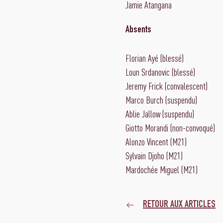
Jamie Atangana
Absents
Florian Ayé (blessé)
Loun Srdanovic (blessé)
Jeremy Frick (convalescent)
Marco Burch (suspendu)
Ablie Jallow (suspendu)
Giotto Morandi (non-convoqué)
Alonzo Vincent (M21)
Sylvain Djoho (M21)
Mardochée Miguel (M21)
RETOUR AUX ARTICLES