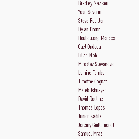
Bradley Mazikou
Yoan Severin
Steve Rouiller
Dylan Bronn
Houboulang Mendes
Gäel Ondoua
Lilian Njoh
Miroslav Stevanovic
Lamine Fomba
Timothé Cognat
Malek Ishuayed
David Douline
Thomas Lopes
Junior Kadile
Jérémy Guillemenot
Samuel Mraz