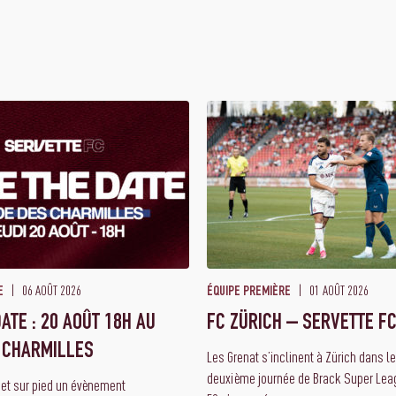
06 AOÛT 2026
01 AOÛT 2026
E
ÉQUIPE PREMIÈRE
ATE : 20 AOÛT 18H AU
FC ZÜRICH – SERVETTE FC
 CHARMILLES
Les Grenat s’inclinent à Zürich dans l
deuxième journée de Brack Super Leag
met sur pied un évènement