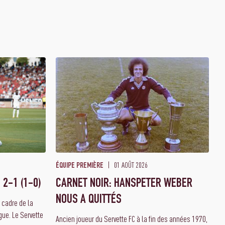
01 AOÛT 2026
ÉQUIPE PREMIÈRE
 2-1 (1-0)
CARNET NOIR: HANSPETER WEBER
NOUS A QUITTÉS
e cadre de la
ue. Le Servette
Ancien joueur du Servette FC à la fin des années 1970,