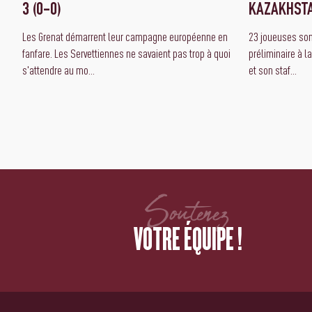
3 (0-0)
KAZAKHST
Les Grenat démarrent leur campagne européenne en
23 joueuses sont
fanfare. Les Servettiennes ne savaient pas trop à quoi
préliminaire à l
s'attendre au mo...
et son staf...
Soutenez
VOTRE ÉQUIPE !