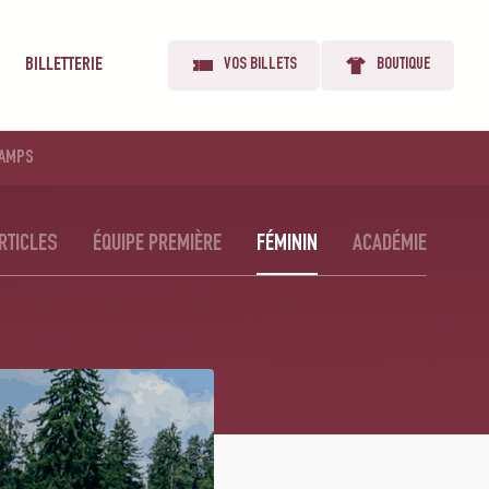
BILLETTERIE
VOS BILLETS
BOUTIQUE
AMPS
RTICLES
ÉQUIPE PREMIÈRE
FÉMININ
ACADÉMIE