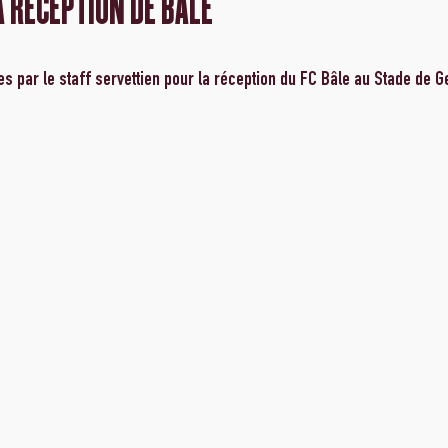
A RÉCEPTION DE BÂLE
s par le staff servettien pour la réception du FC Bâle au Stade de G