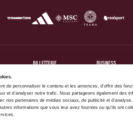
BILLETTERIE
BUSINESS
BILLETS
HOSPITALITÉ
okies.
t de personnaliser le contenu et les annonces, d'offrir des fonct
ABONNEMENTS
PARTENAIRES
ux et d'analyser notre trafic. Nous partageons également des in
 avec nos partenaires de médias sociaux, de publicité et d'analyse
autres informations que vous leur avez fournies ou qu'ils ont col
ervices.