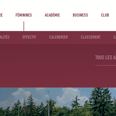
RE
FÉMININES
ACADÉMIE
BUSINESS
CLUB
ALITÉS
EFFECTIF
CALENDRIER
CLASSEMENT
C
TOUS LES A