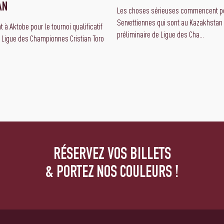
AN
Les choses sérieuses commencent po
Servettiennes qui sont au Kazakhstan 
 à Aktobe pour le tournoi qualificatif
préliminaire de Ligue des Cha...
a Ligue des Championnes Cristian Toro
RÉSERVEZ VOS BILLETS
& PORTEZ NOS COULEURS !