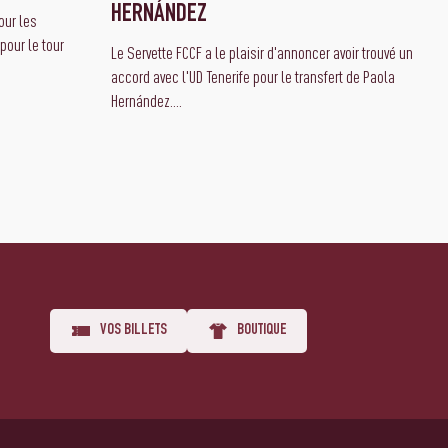
HERNÁNDEZ
ur les
pour le tour
Le Servette FCCF a le plaisir d'annoncer avoir trouvé un
accord avec l'UD Tenerife pour le transfert de Paola
Hernández....
VOS BILLETS
BOUTIQUE