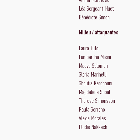
Léa Sergeant-Huet
Bénédicte Simon
Milieu / attaquantes
Laura Tufo
Lumbardha Misini
Maëva Salomon
Gloria Marinelli
Ghoutia Karchouni
Magdalena Sobal
Therese Simonsson
Paula Serrano
Alexia Morales
Elodie Nakkach