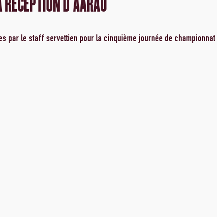
A RÉCEPTION D'AARAU
s par le staff servettien pour la cinquième journée de championnat 