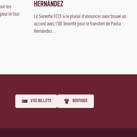
HERNÁNDEZ
ur les
pour le tour
Le Servette FCCF a le plaisir d'annoncer avoir trouvé un
accord avec l'UD Tenerife pour le transfert de Paola
Hernández....
VOS BILLETS
BOUTIQUE