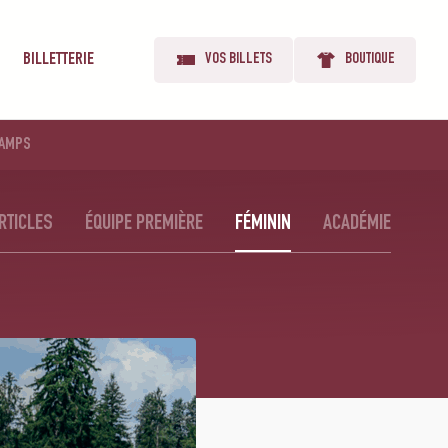
BILLETTERIE
VOS BILLETS
BOUTIQUE
AMPS
RTICLES
ÉQUIPE PREMIÈRE
FÉMININ
ACADÉMIE