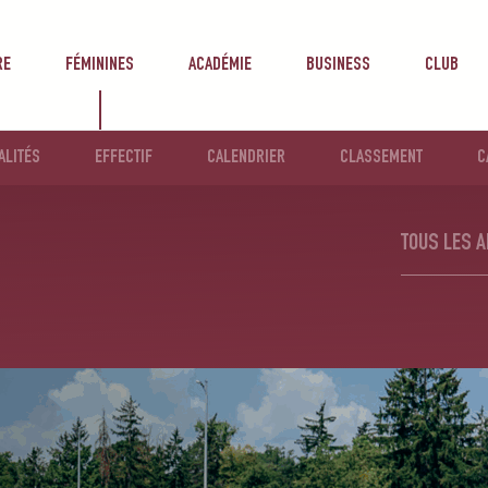
RE
FÉMININES
ACADÉMIE
BUSINESS
CLUB
ALITÉS
EFFECTIF
CALENDRIER
CLASSEMENT
C
TOUS LES A