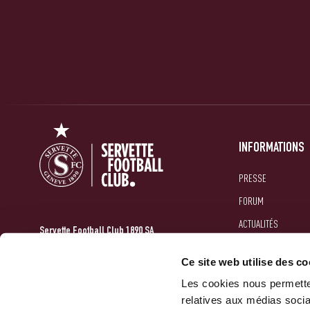
INFORMATIONS
PRESSE
FORUM
ACTUALITÉS
Servette Football Club 1890 SA
GALERIES
10 Route Des Jeunes
Ce site web utilise des co
1212 Grand-Lancy
Les cookies nous permetten
relatives aux médias socia