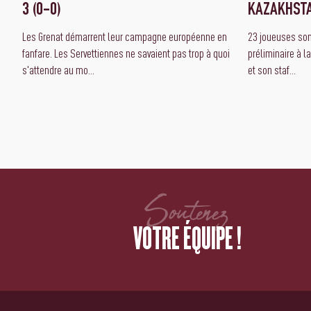
3 (0-0)
KAZAKHST
Les Grenat démarrent leur campagne européenne en
23 joueuses sont
fanfare. Les Servettiennes ne savaient pas trop à quoi
préliminaire à l
s'attendre au mo...
et son staf...
Soutenez
VOTRE ÉQUIPE !