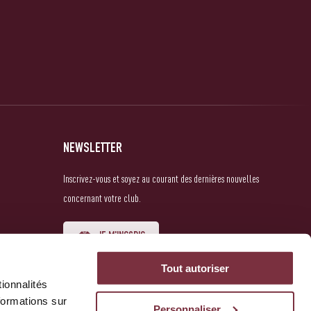
NEWSLETTER
Inscrivez-vous et soyez au courant des dernières nouvelles
concernant votre club.
JE M'INSCRIS
Tout autoriser
ionnalités
formations sur
Personnaliser