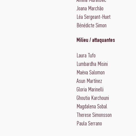
Joana Marchão
Léa Sergeant-Huet
Bénédicte Simon
Milieu / attaquantes
Laura Tufo
Lumbardha Misini
Maëva Salomon
Asun Martínez
Gloria Marinelli
Ghoutia Karchouni
Magdalena Sobal
Therese Simonsson
Paula Serrano