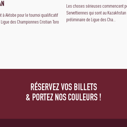
AN
Les choses sérieuses commencent po
Servettiennes qui sont au Kazakhstan 
 à Aktobe pour le tournoi qualificatif
préliminaire de Ligue des Cha...
a Ligue des Championnes Cristian Toro
RÉSERVEZ VOS BILLETS
& PORTEZ NOS COULEURS !