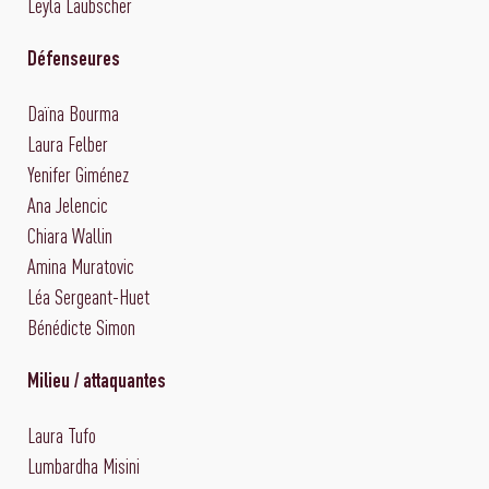
Leyla Laubscher
Défenseures
Daïna Bourma
Laura Felber
Yenifer Giménez
Ana Jelencic
Chiara Wallin
Amina Muratovic
Léa Sergeant-Huet
Bénédicte Simon
Milieu / attaquantes
Laura Tufo
Lumbardha Misini