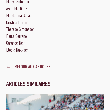
Maëva Salomon
Asun Martínez
Magdalena Sobal
Cristina Librán
Therese Simonsson
Paula Serrano
Garance Nein
Elodie Nakkach
RETOUR AUX ARTICLES
ARTICLES SIMILAIRES