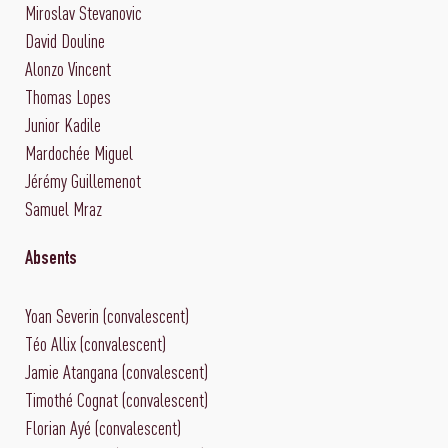
Miroslav Stevanovic
David Douline
Alonzo Vincent
Thomas Lopes
Junior Kadile
Mardochée Miguel
Jérémy Guillemenot
Samuel Mraz
Absents
Yoan Severin (convalescent)
Téo Allix (convalescent)
Jamie Atangana (convalescent)
Timothé Cognat (convalescent)
Florian Ayé (convalescent)