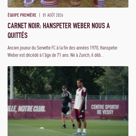
01 AOÛT 2026
ÉQUIPE PREMIÈRE
CARNET NOIR: HANSPETER WEBER NOUS A
QUITTÉS
Ancien joueur du Servette FC à la fin des années 1970, Hanspeter
Weber est décédé à l'âge de 71 ans. Né à Zurich, il déb...