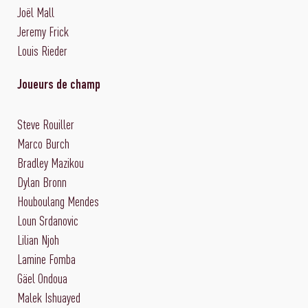
Joël Mall
Jeremy Frick
Louis Rieder
Joueurs de champ
Steve Rouiller
Marco Burch
Bradley Mazikou
Dylan Bronn
Houboulang Mendes
Loun Srdanovic
Lilian Njoh
Lamine Fomba
Gäel Ondoua
Malek Ishuayed