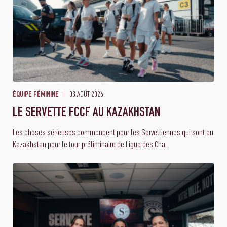
03 AOÛT 2026
ÉQUIPE FÉMININE
LE SERVETTE FCCF AU KAZAKHSTAN
Les choses sérieuses commencent pour les Servettiennes qui sont au
Kazakhstan pour le tour préliminaire de Ligue des Cha...