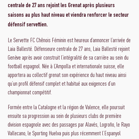
centrale de 27 ans rejoint les Grenat après plusieurs
saisons au plus haut niveau et viendra renforcer le secteur
défensif servettien.
Le Servette FC Chênois Féminin est heureux d’annoncer l’arrivée de
Laia Ballesté. Défenseure centrale de 27 ans, Laia Ballesté rejoint
Genève après avoir construit l’intégralité de sa carrière au sein du
football espagnol. Née à L’Ampolla et internationale suisse, elle
apportera au collectif grenat son expérience du haut niveau ainsi
qu’un profil défensif complet et habitué aux exigences d’un
championnat compétitif.
Formée entre la Catalogne et la région de Valence, elle poursuit
ensuite sa progression au sein de plusieurs clubs de première
division espagnole avec des passages par Alavés, Logroño, le Rayo
Vallecano, le Sporting Huelva puis plus récemment l’Espanyol