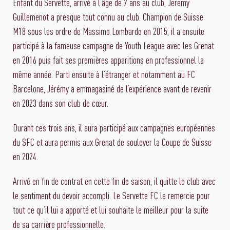
Enfant du Servette, arrivé à l’âge de 7 ans au club, Jeremy
Guillemenot a presque tout connu au club. Champion de Suisse
M18 sous les ordre de Massimo Lombardo en 2015, il a ensuite
participé à la fameuse campagne de Youth League avec les Grenat
en 2016 puis fait ses premières apparitions en professionnel la
même année. Parti ensuite à l’étranger et notamment au FC
Barcelone, Jérémy a emmagasiné de l’expérience avant de revenir
en 2023 dans son club de cœur.
Durant ces trois ans, il aura participé aux campagnes européennes
du SFC et aura permis aux Grenat de soulever la Coupe de Suisse
en 2024.
Arrivé en fin de contrat en cette fin de saison, il quitte le club avec
le sentiment du devoir accompli. Le Servette FC le remercie pour
tout ce qu’il lui a apporté et lui souhaite le meilleur pour la suite
de sa carrière professionnelle.