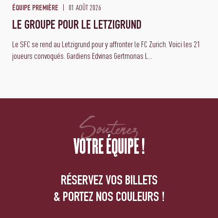
01 AOÛT 2026
ÉQUIPE PREMIÈRE
LE GROUPE POUR LE LETZIGRUND
Le SFC se rend au Letzigrund pour y affronter le FC Zurich. Voici les 21
joueurs convoqués. Gardiens Edvinas Gertmonas L...
Soutenez
VOTRE ÉQUIPE !
RÉSERVEZ VOS BILLETS
& PORTEZ NOS COULEURS !