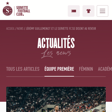
ACCUEIL
/
NEWS
/
JÉRÉMY GUILLEMENOT ET LE SERVETTE FC SE DISENT AU REVOIR
ACTUALITÉS
les news
TOUS LES ARTICLES
ÉQUIPE PREMIÈRE
FÉMININ
ACADÉM