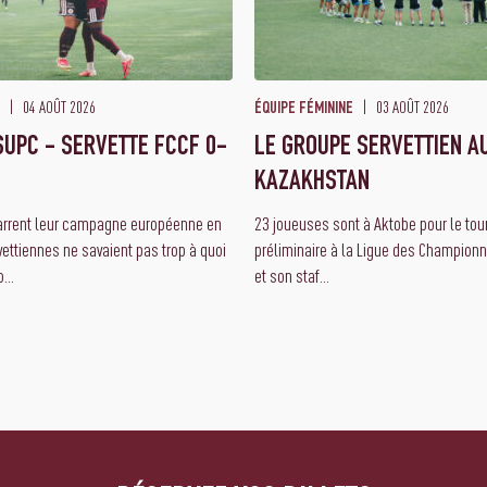
04 AOÛT 2026
03 AOÛT 2026
ÉQUIPE FÉMININE
UPC - SERVETTE FCCF 0-
LE GROUPE SERVETTIEN A
KAZAKHSTAN
arrent leur campagne européenne en
23 joueuses sont à Aktobe pour le tourn
vettiennes ne savaient pas trop à quoi
préliminaire à la Ligue des Championn
...
et son staf...