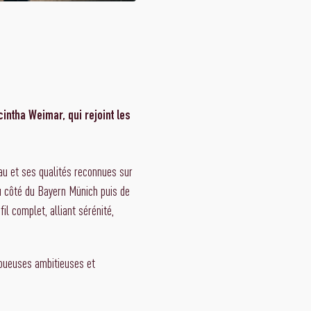
intha Weimar, qui rejoint les
au et ses qualités reconnues sur
u côté du Bayern Münich puis de
il complet, alliant sérénité,
joueuses ambitieuses et