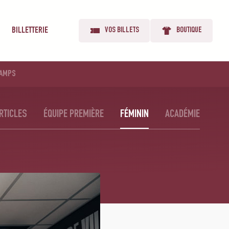
BILLETTERIE
VOS BILLETS
BOUTIQUE
AMPS
RTICLES
ÉQUIPE PREMIÈRE
FÉMININ
ACADÉMIE