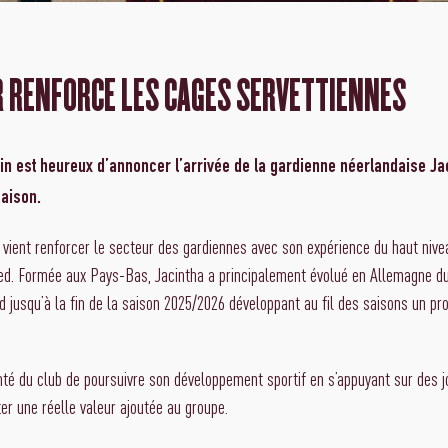
 RENFORCE LES CAGES SERVETTIENNES
n est heureux d’annoncer l’arrivée de la gardienne néerlandaise Jac
saison.
vient renforcer le secteur des gardiennes avec son expérience du haut nive
ied. Formée aux Pays-Bas, Jacintha a principalement évolué en Allemagne d
 jusqu’à la fin de la saison 2025/2026 développant au fil des saisons un prof
lonté du club de poursuivre son développement sportif en s’appuyant sur des 
er une réelle valeur ajoutée au groupe.