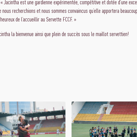
: « Jacintha est une gardienne expérimentée, compétitive et dotée d’une excel
 nous recherchions et nous sommes convaincus qu’elle apportera beaucoup a
eureux de l’accueillir au Servette FCCF. »
intha la bienvenue ainsi que plein de succès sous le maillot servettien!