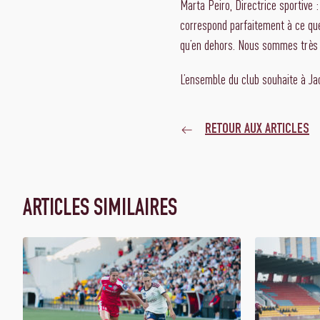
Marta Peiro, Directrice sportive 
correspond parfaitement à ce que
qu’en dehors. Nous sommes très h
L’ensemble du club souhaite à Jac
RETOUR AUX ARTICLES
ARTICLES SIMILAIRES