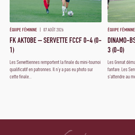
07 AOÛT 2026
ÉQUIPE FÉMININE
ÉQUIPE FÉMININE
FK AKTOBE – SERVETTE FCCF 0-4 (0-
DINAMO-BS
1)
3 (0-0)
Les Servettiennes remportent la finale du mini-tournoi
Les Grenat dém
qualificatif en patronnes. Il n’y a pas eu photo sur
fanfare. Les Ser
cette finale...
s'attendre au mo