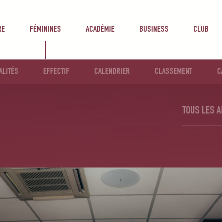
RE
FÉMININES
ACADÉMIE
BUSINESS
CLUB
ALITÉS
EFFECTIF
CALENDRIER
CLASSEMENT
C
TOUS LES A