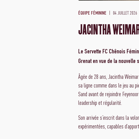
04 JUILLET 2026
ÉQUIPE FÉMININE
JACINTHA WEIMAR
Le Servette FC Chênois Fémini
Grenat en vue de la nouvelle 
Âgée de 28 ans, Jacintha Weimar 
sa ligne comme dans le jeu au p
Sand avant de rejoindre Feyenoord
leadership et régularité.
Son arrivée s’inscrit dans la vo
expérimentées, capables d’apport