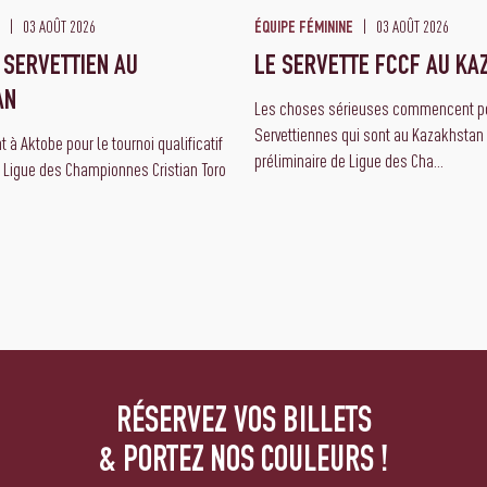
03 AOÛT 2026
03 AOÛT 2026
ÉQUIPE FÉMININE
 SERVETTIEN AU
LE SERVETTE FCCF AU KA
AN
Les choses sérieuses commencent po
Servettiennes qui sont au Kazakhstan 
 à Aktobe pour le tournoi qualificatif
préliminaire de Ligue des Cha...
a Ligue des Championnes Cristian Toro
RÉSERVEZ VOS BILLETS
& PORTEZ NOS COULEURS !