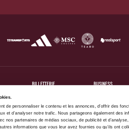
BILLETTERIE
BUSINESS
BILLETS
HOSPITALITÉ
okies.
t de personnaliser le contenu et les annonces, d'offrir des fonct
ABONNEMENTS
PARTENAIRES
ux et d'analyser notre trafic. Nous partageons également des in
 avec nos partenaires de médias sociaux, de publicité et d'analyse
autres informations que vous leur avez fournies ou qu'ils ont col