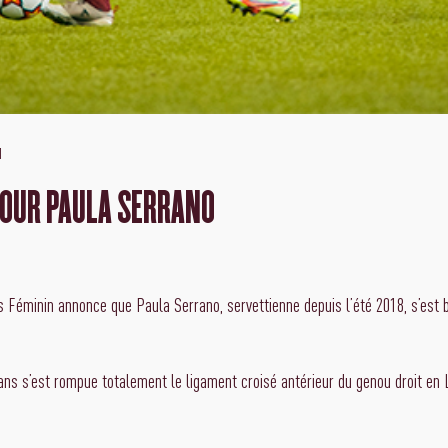
1
POUR PAULA SERRANO
s Féminin annonce que Paula Serrano, servettienne depuis l’été 2018, s’est 
 ans s’est rompue totalement le ligament croisé antérieur du genou droit en