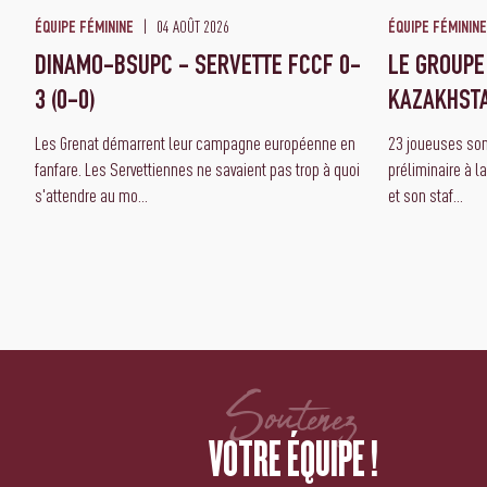
04 AOÛT 2026
ÉQUIPE FÉMININE
ÉQUIPE FÉMININE
DINAMO-BSUPC - SERVETTE FCCF 0-
LE GROUPE
3 (0-0)
KAZAKHST
Les Grenat démarrent leur campagne européenne en
23 joueuses sont
fanfare. Les Servettiennes ne savaient pas trop à quoi
préliminaire à l
s'attendre au mo...
et son staf...
Soutenez
VOTRE ÉQUIPE !