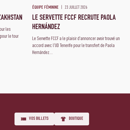
23 JUILLET 2026
ÉQUIPE FÉMININE
ZAKHSTAN
LE SERVETTE FCCF RECRUTE PAOLA
HERNÁNDEZ
ur les
pour le tour
Le Servette FCCF a le plaisir d'annoncer avoir trouvé un
accord avec l'UD Tenerife pour le transfert de Paola
Hernández....
VOS BILLETS
BOUTIQUE