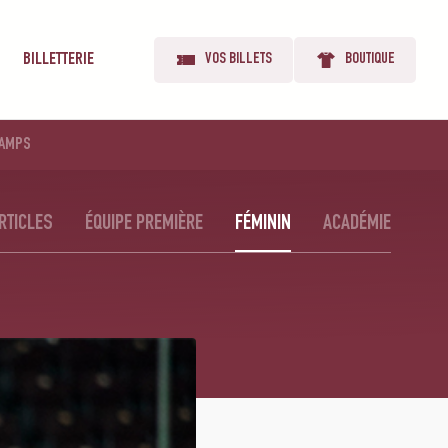
BILLETTERIE
VOS BILLETS
BOUTIQUE
AMPS
RTICLES
ÉQUIPE PREMIÈRE
FÉMININ
ACADÉMIE