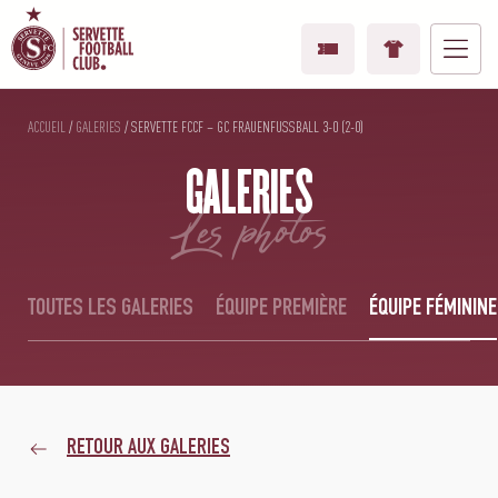
ACCUEIL
/
GALERIES
/
SERVETTE FCCF – GC FRAUENFUSSBALL 3-0 (2-0)
GALERIES
les photos
TOUTES LES GALERIES
ÉQUIPE PREMIÈRE
ÉQUIPE FÉMININE
RETOUR AUX GALERIES