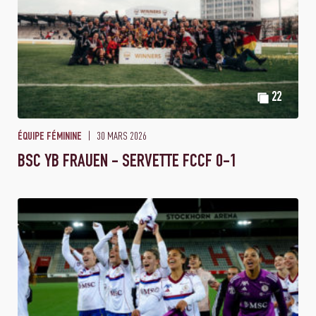
22
30 MARS 2026
ÉQUIPE FÉMININE
BSC YB FRAUEN - SERVETTE FCCF 0-1