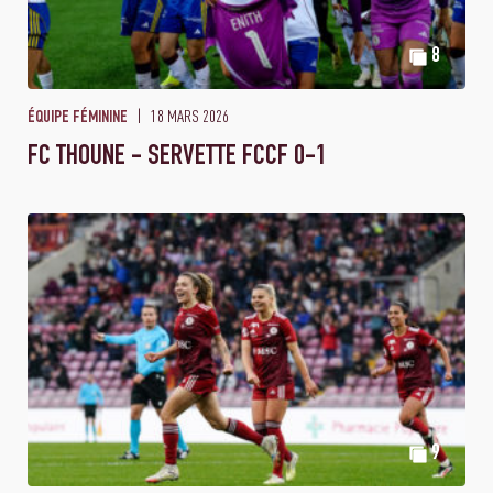
8
18 MARS 2026
ÉQUIPE FÉMININE
FC THOUNE - SERVETTE FCCF 0-1
9