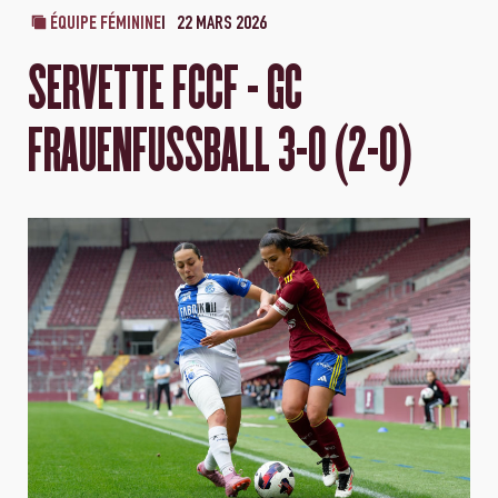
ÉQUIPE FÉMININE
22 MARS 2026
SERVETTE FCCF - GC
FRAUENFUSSBALL 3-0 (2-0)