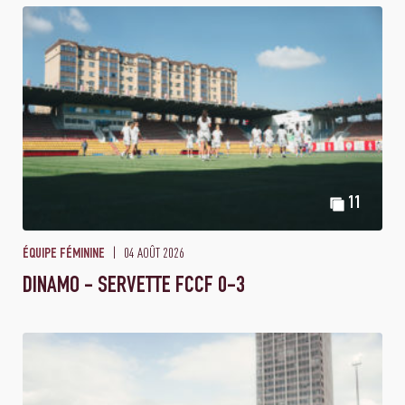
11
04 AOÛT 2026
ÉQUIPE FÉMININE
DINAMO - SERVETTE FCCF 0-3